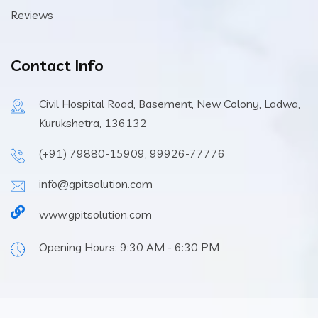
Reviews
Contact Info
Civil Hospital Road, Basement, New Colony, Ladwa,
Kurukshetra, 136132
(+91) 79880-15909, 99926-77776
info@gpitsolution.com
www.gpitsolution.com
Opening Hours: 9:30 AM - 6:30 PM