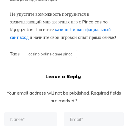
Не упустите возможность погрузиться в
захватывающий мир азартных игр с Pinco casino
Kyrgyzstan. Посетите
казино Пинко официальный
сайт вход
и начните свой игровой опыт прямо сейчас!
Tags:
casino online game pinco
Leave a Reply
Your email address will not be published.
Required fields
are marked
*