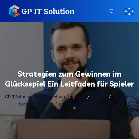
Strategien zum Gewinnen im
Glücksspiel Ein Leitfaden für Spieler
GP IT Solutions and Technology
Blog
Public
Strategien
zum Gewinnen im Glücksspiel Ein Leitfaden für Spieler