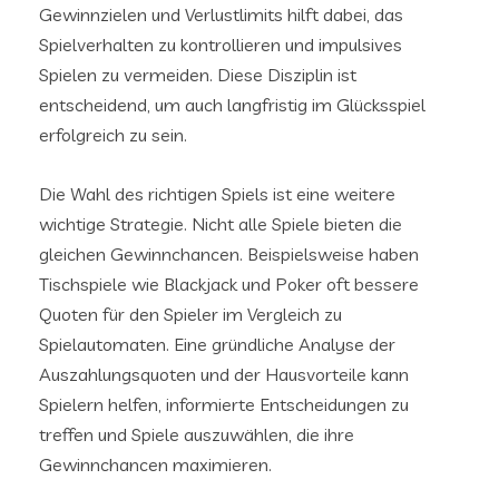
Gewinnzielen und Verlustlimits hilft dabei, das
Spielverhalten zu kontrollieren und impulsives
Spielen zu vermeiden. Diese Disziplin ist
entscheidend, um auch langfristig im Glücksspiel
erfolgreich zu sein.
Die Wahl des richtigen Spiels ist eine weitere
wichtige Strategie. Nicht alle Spiele bieten die
gleichen Gewinnchancen. Beispielsweise haben
Tischspiele wie Blackjack und Poker oft bessere
Quoten für den Spieler im Vergleich zu
Spielautomaten. Eine gründliche Analyse der
Auszahlungsquoten und der Hausvorteile kann
Spielern helfen, informierte Entscheidungen zu
treffen und Spiele auszuwählen, die ihre
Gewinnchancen maximieren.