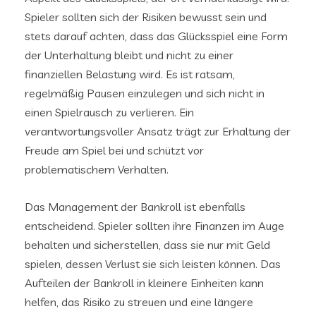
Spieler sollten sich der Risiken bewusst sein und
stets darauf achten, dass das Glücksspiel eine Form
der Unterhaltung bleibt und nicht zu einer
finanziellen Belastung wird. Es ist ratsam,
regelmäßig Pausen einzulegen und sich nicht in
einen Spielrausch zu verlieren. Ein
verantwortungsvoller Ansatz trägt zur Erhaltung der
Freude am Spiel bei und schützt vor
problematischem Verhalten.
Das Management der Bankroll ist ebenfalls
entscheidend. Spieler sollten ihre Finanzen im Auge
behalten und sicherstellen, dass sie nur mit Geld
spielen, dessen Verlust sie sich leisten können. Das
Aufteilen der Bankroll in kleinere Einheiten kann
helfen, das Risiko zu streuen und eine längere