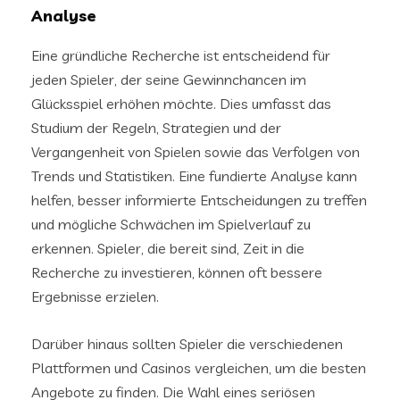
Analyse
Eine gründliche Recherche ist entscheidend für
jeden Spieler, der seine Gewinnchancen im
Glücksspiel erhöhen möchte. Dies umfasst das
Studium der Regeln, Strategien und der
Vergangenheit von Spielen sowie das Verfolgen von
Trends und Statistiken. Eine fundierte Analyse kann
helfen, besser informierte Entscheidungen zu treffen
und mögliche Schwächen im Spielverlauf zu
erkennen. Spieler, die bereit sind, Zeit in die
Recherche zu investieren, können oft bessere
Ergebnisse erzielen.
Darüber hinaus sollten Spieler die verschiedenen
Plattformen und Casinos vergleichen, um die besten
Angebote zu finden. Die Wahl eines seriösen