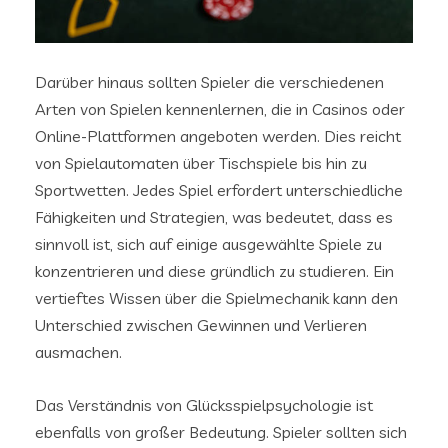
Darüber hinaus sollten Spieler die verschiedenen
Arten von Spielen kennenlernen, die in Casinos oder
Online-Plattformen angeboten werden. Dies reicht
von Spielautomaten über Tischspiele bis hin zu
Sportwetten. Jedes Spiel erfordert unterschiedliche
Fähigkeiten und Strategien, was bedeutet, dass es
sinnvoll ist, sich auf einige ausgewählte Spiele zu
konzentrieren und diese gründlich zu studieren. Ein
vertieftes Wissen über die Spielmechanik kann den
Unterschied zwischen Gewinnen und Verlieren
ausmachen.
Das Verständnis von Glücksspielpsychologie ist
ebenfalls von großer Bedeutung. Spieler sollten sich