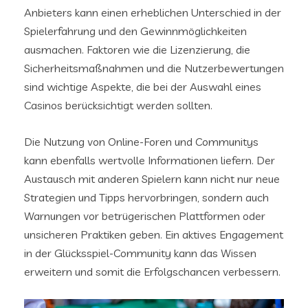
Anbieters kann einen erheblichen Unterschied in der
Spielerfahrung und den Gewinnmöglichkeiten
ausmachen. Faktoren wie die Lizenzierung, die
Sicherheitsmaßnahmen und die Nutzerbewertungen
sind wichtige Aspekte, die bei der Auswahl eines
Casinos berücksichtigt werden sollten.
Die Nutzung von Online-Foren und Communitys
kann ebenfalls wertvolle Informationen liefern. Der
Austausch mit anderen Spielern kann nicht nur neue
Strategien und Tipps hervorbringen, sondern auch
Warnungen vor betrügerischen Plattformen oder
unsicheren Praktiken geben. Ein aktives Engagement
in der Glücksspiel-Community kann das Wissen
erweitern und somit die Erfolgschancen verbessern.