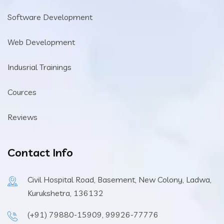
Software Development
Web Development
Indusrial Trainings
Cources
Reviews
Contact Info
Civil Hospital Road, Basement, New Colony, Ladwa,
Kurukshetra, 136132
(+91) 79880-15909, 99926-77776