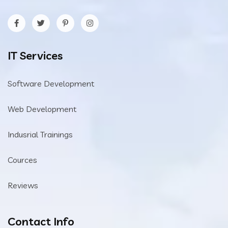
IT Services
Software Development
Web Development
Indusrial Trainings
Cources
Reviews
Contact Info