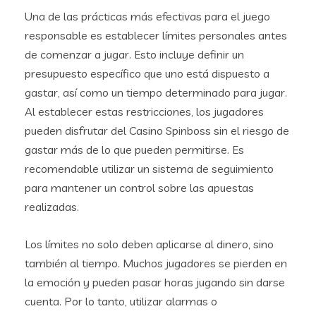
Una de las prácticas más efectivas para el juego
responsable es establecer límites personales antes
de comenzar a jugar. Esto incluye definir un
presupuesto específico que uno está dispuesto a
gastar, así como un tiempo determinado para jugar.
Al establecer estas restricciones, los jugadores
pueden disfrutar del Casino Spinboss sin el riesgo de
gastar más de lo que pueden permitirse. Es
recomendable utilizar un sistema de seguimiento
para mantener un control sobre las apuestas
realizadas.
Los límites no solo deben aplicarse al dinero, sino
también al tiempo. Muchos jugadores se pierden en
la emoción y pueden pasar horas jugando sin darse
cuenta. Por lo tanto, utilizar alarmas o