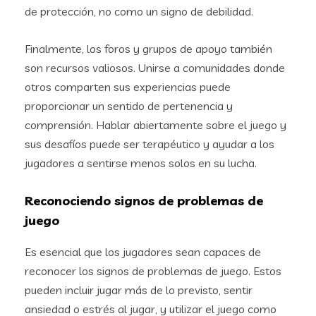
de protección, no como un signo de debilidad.
Finalmente, los foros y grupos de apoyo también
son recursos valiosos. Unirse a comunidades donde
otros comparten sus experiencias puede
proporcionar un sentido de pertenencia y
comprensión. Hablar abiertamente sobre el juego y
sus desafíos puede ser terapéutico y ayudar a los
jugadores a sentirse menos solos en su lucha.
Reconociendo signos de problemas de
juego
Es esencial que los jugadores sean capaces de
reconocer los signos de problemas de juego. Estos
pueden incluir jugar más de lo previsto, sentir
ansiedad o estrés al jugar, y utilizar el juego como