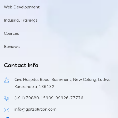
Web Development
Indusrial Trainings
Cources
Reviews
Contact Info
Civil Hospital Road, Basement, New Colony, Ladwa,
Kurukshetra, 136132
(+91) 79880-15909, 99926-77776
info@gpitsolution.com