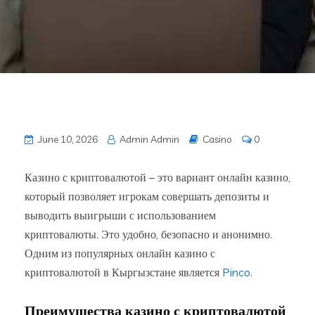
June 10, 2026
Admin Admin
Casino
0
Казино с криптовалютой – это вариант онлайн казино,
который позволяет игрокам совершать депозиты и
выводить выигрыши с использованием
криптовалюты. Это удобно, безопасно и анонимно.
Одним из популярных онлайн казино с
криптовалютой в Кыргызстане является
Pinco
.
Преимущества казино с криптовалютой