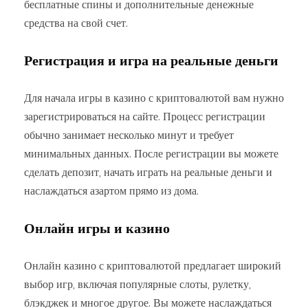
бесплатные спины и дополнительные денежные
средства на свой счет.
Регистрация и игра на реальные деньги
Для начала игры в казино с криптовалютой вам нужно
зарегистрироваться на сайте. Процесс регистрации
обычно занимает несколько минут и требует
минимальных данных. После регистрации вы можете
сделать депозит, начать играть на реальные деньги и
наслаждаться азартом прямо из дома.
Онлайн игры и казино
Онлайн казино с криптовалютой предлагает широкий
выбор игр, включая популярные слоты, рулетку,
блэкджек и многое другое. Вы можете наслаждаться