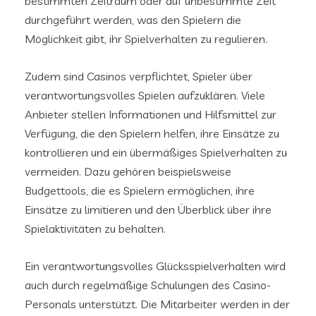
bestimmten Zeitraum oder auf unbestimmte Zeit
durchgeführt werden, was den Spielern die
Möglichkeit gibt, ihr Spielverhalten zu regulieren.
Zudem sind Casinos verpflichtet, Spieler über
verantwortungsvolles Spielen aufzuklären. Viele
Anbieter stellen Informationen und Hilfsmittel zur
Verfügung, die den Spielern helfen, ihre Einsätze zu
kontrollieren und ein übermäßiges Spielverhalten zu
vermeiden. Dazu gehören beispielsweise
Budgettools, die es Spielern ermöglichen, ihre
Einsätze zu limitieren und den Überblick über ihre
Spielaktivitäten zu behalten.
Ein verantwortungsvolles Glücksspielverhalten wird
auch durch regelmäßige Schulungen des Casino-
Personals unterstützt. Die Mitarbeiter werden in der