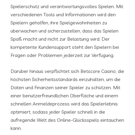
Spielerschutz und verantwortungsvolles Spielen. Mit
verschiedenen Tools und Informationen wird den
Spielern geholfen, ihre Spielgewohnheiten zu
überwachen und sicherzustellen, dass das Spielen
Spaß macht und nicht zur Belastung wird. Der
kompetente Kundensupport steht den Spielern bei
Fragen oder Problemen jederzeit zur Verfügung.
Darüber hinaus verpflichtet sich Betscore Casino, die
höchsten Sicherheitsstandards einzuhalten, um die
Daten und Finanzen seiner Spieler zu schützen. Mit
einer benutzerfreundlichen Oberfläche und einem
schnellen Anmeldeprozess wird das Spielerlebnis
optimiert, sodass jeder Spieler schnell in die
aufregende Welt des Online-Glücksspiels eintauchen
kann.