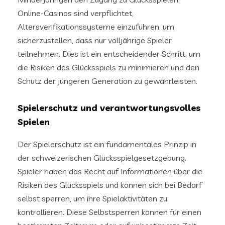
Online-Casinos sind verpflichtet,
Altersverifikationssysteme einzuführen, um
sicherzustellen, dass nur volljährige Spieler
teilnehmen. Dies ist ein entscheidender Schritt, um
die Risiken des Glücksspiels zu minimieren und den
Schutz der jüngeren Generation zu gewährleisten.
Spielerschutz und verantwortungsvolles
Spielen
Der Spielerschutz ist ein fundamentales Prinzip in
der schweizerischen Glücksspielgesetzgebung.
Spieler haben das Recht auf Informationen über die
Risiken des Glücksspiels und können sich bei Bedarf
selbst sperren, um ihre Spielaktivitäten zu
kontrollieren. Diese Selbstsperren können für einen