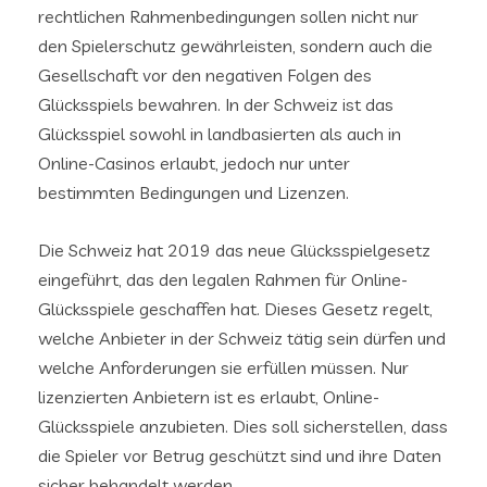
rechtlichen Rahmenbedingungen sollen nicht nur
den Spielerschutz gewährleisten, sondern auch die
Gesellschaft vor den negativen Folgen des
Glücksspiels bewahren. In der Schweiz ist das
Glücksspiel sowohl in landbasierten als auch in
Online-Casinos erlaubt, jedoch nur unter
bestimmten Bedingungen und Lizenzen.
Die Schweiz hat 2019 das neue Glücksspielgesetz
eingeführt, das den legalen Rahmen für Online-
Glücksspiele geschaffen hat. Dieses Gesetz regelt,
welche Anbieter in der Schweiz tätig sein dürfen und
welche Anforderungen sie erfüllen müssen. Nur
lizenzierten Anbietern ist es erlaubt, Online-
Glücksspiele anzubieten. Dies soll sicherstellen, dass
die Spieler vor Betrug geschützt sind und ihre Daten
sicher behandelt werden.