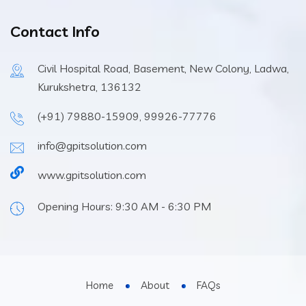
Contact Info
Civil Hospital Road, Basement, New Colony, Ladwa,
Kurukshetra, 136132
(+91) 79880-15909, 99926-77776
info@gpitsolution.com
www.gpitsolution.com
Opening Hours: 9:30 AM - 6:30 PM
Home
About
FAQs