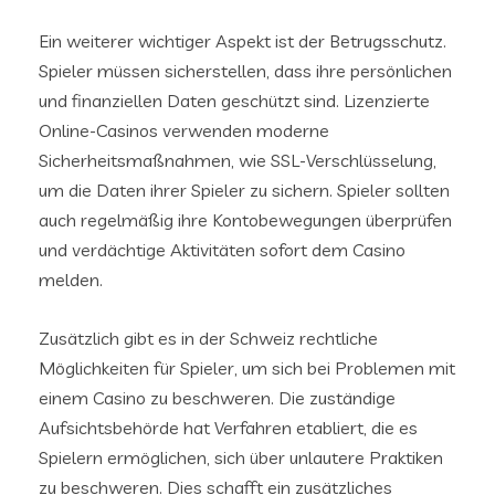
Ein weiterer wichtiger Aspekt ist der Betrugsschutz.
Spieler müssen sicherstellen, dass ihre persönlichen
und finanziellen Daten geschützt sind. Lizenzierte
Online-Casinos verwenden moderne
Sicherheitsmaßnahmen, wie SSL-Verschlüsselung,
um die Daten ihrer Spieler zu sichern. Spieler sollten
auch regelmäßig ihre Kontobewegungen überprüfen
und verdächtige Aktivitäten sofort dem Casino
melden.
Zusätzlich gibt es in der Schweiz rechtliche
Möglichkeiten für Spieler, um sich bei Problemen mit
einem Casino zu beschweren. Die zuständige
Aufsichtsbehörde hat Verfahren etabliert, die es
Spielern ermöglichen, sich über unlautere Praktiken
zu beschweren. Dies schafft ein zusätzliches