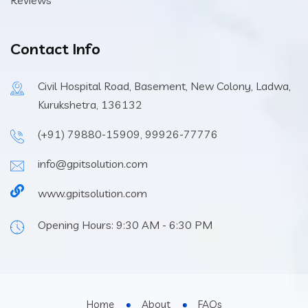
Reviews
Contact Info
Civil Hospital Road, Basement, New Colony, Ladwa,
Kurukshetra, 136132
(+91) 79880-15909, 99926-77776
info@gpitsolution.com
www.gpitsolution.com
Opening Hours: 9:30 AM - 6:30 PM
Home
About
FAQs