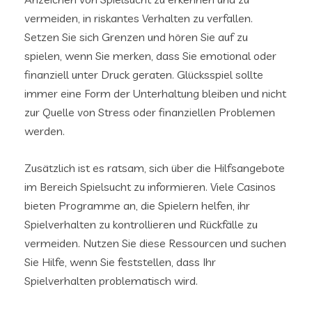
vermeiden, in riskantes Verhalten zu verfallen.
Setzen Sie sich Grenzen und hören Sie auf zu
spielen, wenn Sie merken, dass Sie emotional oder
finanziell unter Druck geraten. Glücksspiel sollte
immer eine Form der Unterhaltung bleiben und nicht
zur Quelle von Stress oder finanziellen Problemen
werden.
Zusätzlich ist es ratsam, sich über die Hilfsangebote
im Bereich Spielsucht zu informieren. Viele Casinos
bieten Programme an, die Spielern helfen, ihr
Spielverhalten zu kontrollieren und Rückfälle zu
vermeiden. Nutzen Sie diese Ressourcen und suchen
Sie Hilfe, wenn Sie feststellen, dass Ihr
Spielverhalten problematisch wird.