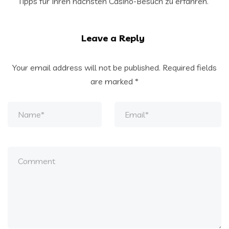
Tipps für Ihren nächsten Casino-Besuch zu erfahren.
Leave a Reply
Your email address will not be published.
Required fields
are marked
*