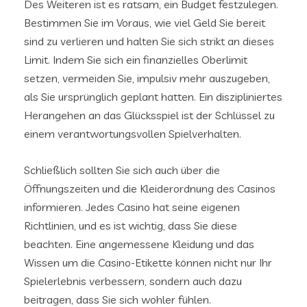
Des Weiteren ist es ratsam, ein Budget festzulegen.
Bestimmen Sie im Voraus, wie viel Geld Sie bereit
sind zu verlieren und halten Sie sich strikt an dieses
Limit. Indem Sie sich ein finanzielles Oberlimit
setzen, vermeiden Sie, impulsiv mehr auszugeben,
als Sie ursprünglich geplant hatten. Ein diszipliniertes
Herangehen an das Glücksspiel ist der Schlüssel zu
einem verantwortungsvollen Spielverhalten.
Schließlich sollten Sie sich auch über die
Öffnungszeiten und die Kleiderordnung des Casinos
informieren. Jedes Casino hat seine eigenen
Richtlinien, und es ist wichtig, dass Sie diese
beachten. Eine angemessene Kleidung und das
Wissen um die Casino-Etikette können nicht nur Ihr
Spielerlebnis verbessern, sondern auch dazu
beitragen, dass Sie sich wohler fühlen.