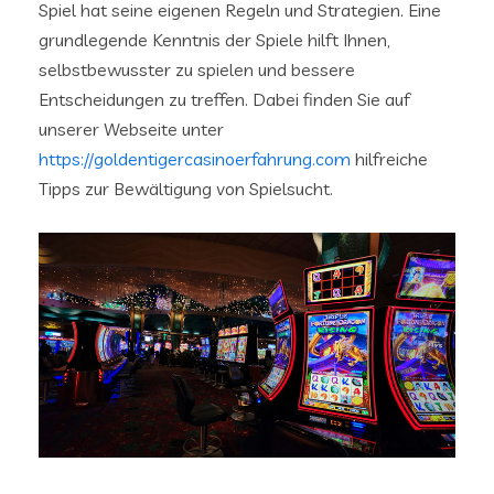
Spiel hat seine eigenen Regeln und Strategien. Eine
grundlegende Kenntnis der Spiele hilft Ihnen,
selbstbewusster zu spielen und bessere
Entscheidungen zu treffen. Dabei finden Sie auf
unserer Webseite unter
https://goldentigercasinoerfahrung.com
hilfreiche
Tipps zur Bewältigung von Spielsucht.