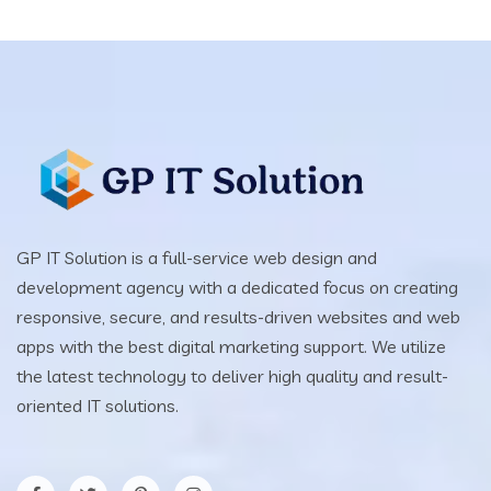
GP IT Solution is a full-service web design and
development agency with a dedicated focus on creating
responsive, secure, and results-driven websites and web
apps with the best digital marketing support. We utilize
the latest technology to deliver high quality and result-
oriented IT solutions.