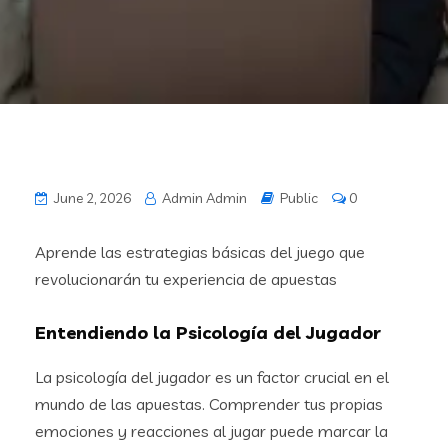
June 2, 2026
Admin Admin
Public
0
Aprende las estrategias básicas del juego que
revolucionarán tu experiencia de apuestas
Entendiendo la Psicología del Jugador
La psicología del jugador es un factor crucial en el
mundo de las apuestas. Comprender tus propias
emociones y reacciones al jugar puede marcar la