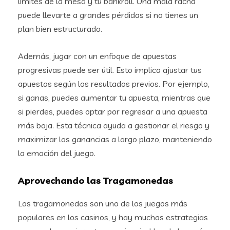
límites de la mesa y tu bankroll. Una mala racha
puede llevarte a grandes pérdidas si no tienes un
plan bien estructurado.
Además, jugar con un enfoque de apuestas
progresivas puede ser útil. Esto implica ajustar tus
apuestas según los resultados previos. Por ejemplo,
si ganas, puedes aumentar tu apuesta, mientras que
si pierdes, puedes optar por regresar a una apuesta
más baja. Esta técnica ayuda a gestionar el riesgo y
maximizar las ganancias a largo plazo, manteniendo
la emoción del juego.
Aprovechando las Tragamonedas
Las tragamonedas son uno de los juegos más
populares en los casinos, y hay muchas estrategias