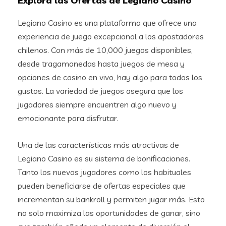
Explora las Ofertas de Legiano Casino
Legiano Casino es una plataforma que ofrece una
experiencia de juego excepcional a los apostadores
chilenos. Con más de 10,000 juegos disponibles,
desde tragamonedas hasta juegos de mesa y
opciones de casino en vivo, hay algo para todos los
gustos. La variedad de juegos asegura que los
jugadores siempre encuentren algo nuevo y
emocionante para disfrutar.
Una de las características más atractivas de
Legiano Casino es su sistema de bonificaciones.
Tanto los nuevos jugadores como los habituales
pueden beneficiarse de ofertas especiales que
incrementan su bankroll y permiten jugar más. Esto
no solo maximiza las oportunidades de ganar, sino