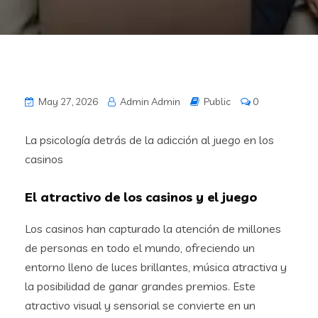
May 27, 2026
Admin Admin
Public
0
La psicología detrás de la adicción al juego en los
casinos
El atractivo de los casinos y el juego
Los casinos han capturado la atención de millones
de personas en todo el mundo, ofreciendo un
entorno lleno de luces brillantes, música atractiva y
la posibilidad de ganar grandes premios. Este
atractivo visual y sensorial se convierte en un