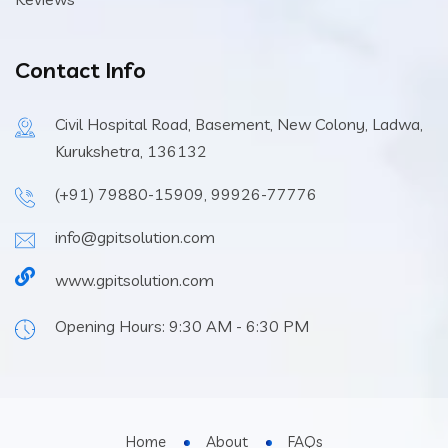
Contact Info
Civil Hospital Road, Basement, New Colony, Ladwa,
Kurukshetra, 136132
(+91) 79880-15909, 99926-77776
info@gpitsolution.com
www.gpitsolution.com
Opening Hours: 9:30 AM - 6:30 PM
Home
About
FAQs