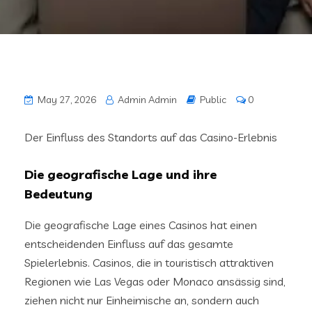
May 27, 2026
Admin Admin
Public
0
Der Einfluss des Standorts auf das Casino-Erlebnis
Die geografische Lage und ihre
Bedeutung
Die geografische Lage eines Casinos hat einen
entscheidenden Einfluss auf das gesamte
Spielerlebnis. Casinos, die in touristisch attraktiven
Regionen wie Las Vegas oder Monaco ansässig sind,
ziehen nicht nur Einheimische an, sondern auch