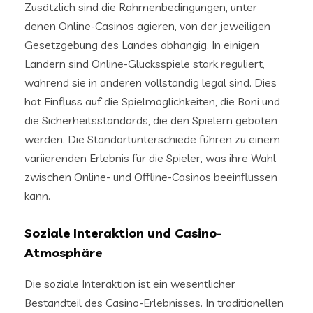
Zusätzlich sind die Rahmenbedingungen, unter
denen Online-Casinos agieren, von der jeweiligen
Gesetzgebung des Landes abhängig. In einigen
Ländern sind Online-Glücksspiele stark reguliert,
während sie in anderen vollständig legal sind. Dies
hat Einfluss auf die Spielmöglichkeiten, die Boni und
die Sicherheitsstandards, die den Spielern geboten
werden. Die Standortunterschiede führen zu einem
variierenden Erlebnis für die Spieler, was ihre Wahl
zwischen Online- und Offline-Casinos beeinflussen
kann.
Soziale Interaktion und Casino-
Atmosphäre
Die soziale Interaktion ist ein wesentlicher
Bestandteil des Casino-Erlebnisses. In traditionellen