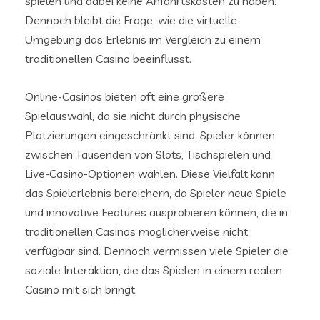
spielen und dabei keine Anfahrtskosten zu haben.
Dennoch bleibt die Frage, wie die virtuelle
Umgebung das Erlebnis im Vergleich zu einem
traditionellen Casino beeinflusst.
Online-Casinos bieten oft eine größere
Spielauswahl, da sie nicht durch physische
Platzierungen eingeschränkt sind. Spieler können
zwischen Tausenden von Slots, Tischspielen und
Live-Casino-Optionen wählen. Diese Vielfalt kann
das Spielerlebnis bereichern, da Spieler neue Spiele
und innovative Features ausprobieren können, die in
traditionellen Casinos möglicherweise nicht
verfügbar sind. Dennoch vermissen viele Spieler die
soziale Interaktion, die das Spielen in einem realen
Casino mit sich bringt.