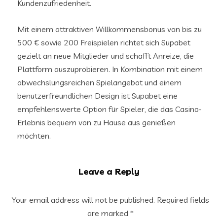
Kundenzufriedenheit.
Mit einem attraktiven Willkommensbonus von bis zu
500 € sowie 200 Freispielen richtet sich Supabet
gezielt an neue Mitglieder und schafft Anreize, die
Plattform auszuprobieren. In Kombination mit einem
abwechslungsreichen Spielangebot und einem
benutzerfreundlichen Design ist Supabet eine
empfehlenswerte Option für Spieler, die das Casino-
Erlebnis bequem von zu Hause aus genießen
möchten.
Leave a Reply
Your email address will not be published.
Required fields
are marked
*