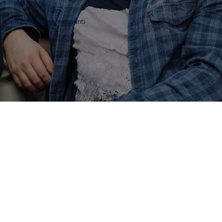
 dopo passo per principianti