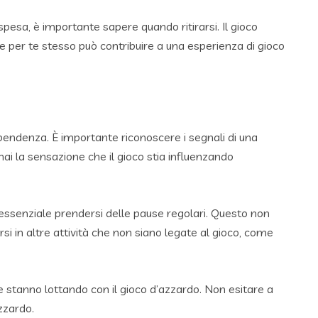
spesa, è importante sapere quando ritirarsi. Il gioco
re per te stesso può contribuire a una esperienza di gioco
ipendenza. È importante riconoscere i segnali di una
ai la sensazione che il gioco stia influenzando
è essenziale prendersi delle pause regolari. Questo non
rsi in altre attività che non siano legate al gioco, come
he stanno lottando con il gioco d’azzardo. Non esitare a
zzardo.