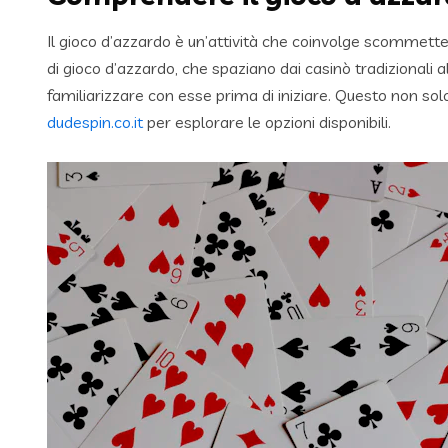
Il gioco d’azzardo è un’attività che coinvolge scommett
di gioco d’azzardo, che spaziano dai casinò tradizionali 
familiarizzare con esse prima di iniziare. Questo non sol
dudespin.co.it
per esplorare le opzioni disponibili.