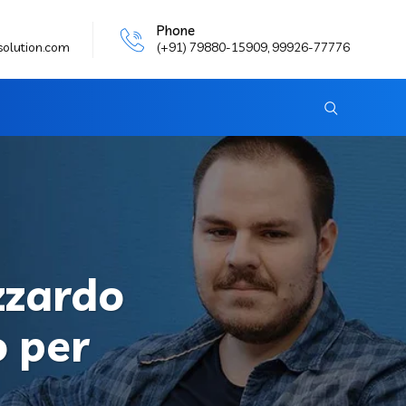
Phone
solution.com
(+91) 79880-15909, 99926-77776
zzardo
 per