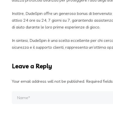
utilizza protocolli avanzati per proteggere i dati degli ute
Inoltre, DudeSpin offre un generoso bonus di benvenuto fi
attivo 24 ore su 24, 7 giorni su 7, garantendo assisten
di aiuto durante le loro prime esperienze di gioco.
In sintesi, DudeSpin è una scelta eccellente per chi cerc
sicurezza e il supporto clienti, rappresenta un’ottima op
Leave a Reply
Your email address will not be published.
Required field