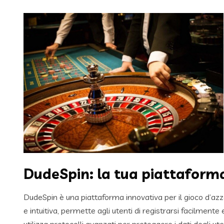
DudeSpin: la tua piattaforma
DudeSpin è una piattaforma innovativa per il gioco d’a
e intuitiva, permette agli utenti di registrarsi facilment