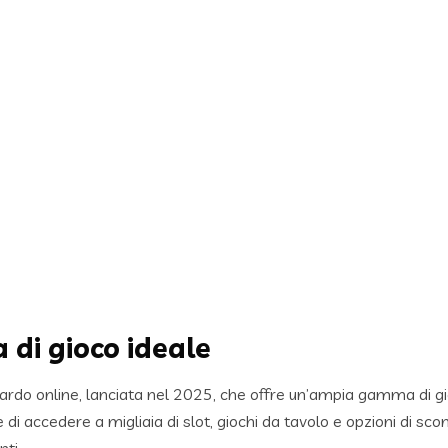
 di gioco ideale
zzardo online, lanciata nel 2025, che offre un’ampia gamma di 
e e di accedere a migliaia di slot, giochi da tavolo e opzioni di 