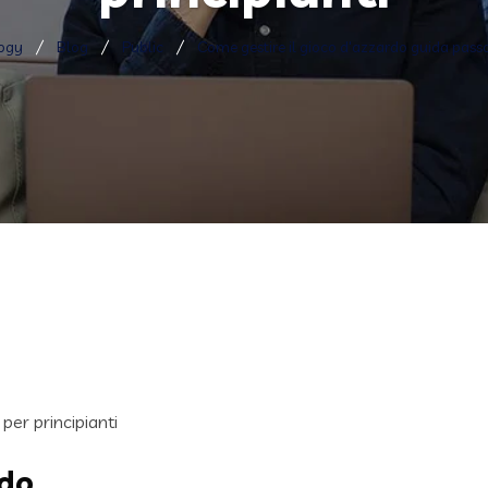
logy
Blog
Public
Come gestire il gioco d'azzardo guida passo
per principianti
rdo