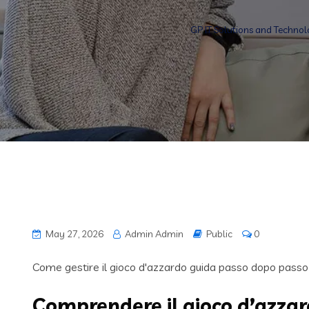
GP IT Solutions and Techno
May 27, 2026
Admin Admin
Public
0
Come gestire il gioco d'azzardo guida passo dopo passo 
Comprendere il gioco d’azza