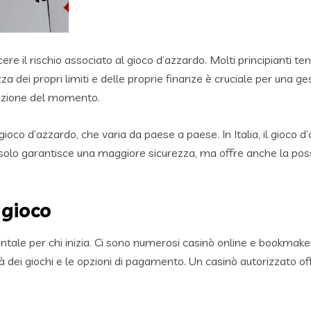
ere il rischio associato al gioco d’azzardo. Molti principianti te
 dei propri limiti e delle proprie finanze è cruciale per una ge
emozione del momento.
gioco d’azzardo, che varia da paese a paese. In Italia, il gioco
n solo garantisce una maggiore sicurezza, ma offre anche la possib
 gioco
tale per chi inizia. Ci sono numerosi casinò online e bookmaker
à dei giochi e le opzioni di pagamento. Un casinò autorizzato of