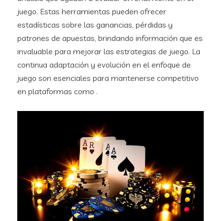
juego. Estas herramientas pueden ofrecer
estadísticas sobre las ganancias, pérdidas y
patrones de apuestas, brindando información que es
invaluable para mejorar las estrategias de juego. La
continua adaptación y evolución en el enfoque de
juego son esenciales para mantenerse competitivo
en plataformas como .