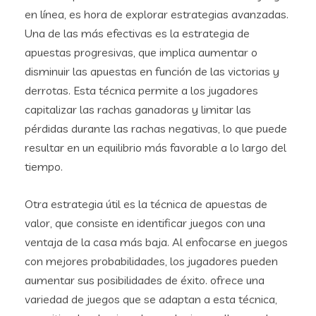
en línea, es hora de explorar estrategias avanzadas.
Una de las más efectivas es la estrategia de
apuestas progresivas, que implica aumentar o
disminuir las apuestas en función de las victorias y
derrotas. Esta técnica permite a los jugadores
capitalizar las rachas ganadoras y limitar las
pérdidas durante las rachas negativas, lo que puede
resultar en un equilibrio más favorable a lo largo del
tiempo.
Otra estrategia útil es la técnica de apuestas de
valor, que consiste en identificar juegos con una
ventaja de la casa más baja. Al enfocarse en juegos
con mejores probabilidades, los jugadores pueden
aumentar sus posibilidades de éxito. ofrece una
variedad de juegos que se adaptan a esta técnica,