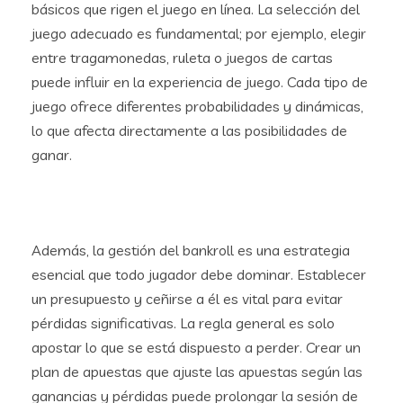
básicos que rigen el juego en línea. La selección del
juego adecuado es fundamental; por ejemplo, elegir
entre tragamonedas, ruleta o juegos de cartas
puede influir en la experiencia de juego. Cada tipo de
juego ofrece diferentes probabilidades y dinámicas,
lo que afecta directamente a las posibilidades de
ganar.
Además, la gestión del bankroll es una estrategia
esencial que todo jugador debe dominar. Establecer
un presupuesto y ceñirse a él es vital para evitar
pérdidas significativas. La regla general es solo
apostar lo que se está dispuesto a perder. Crear un
plan de apuestas que ajuste las apuestas según las
ganancias y pérdidas puede prolongar la sesión de