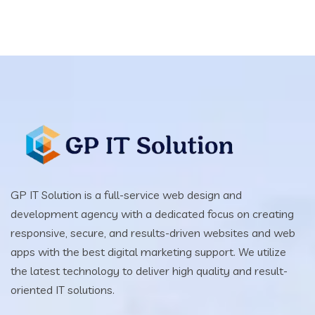
GP IT Solution is a full-service web design and
development agency with a dedicated focus on creating
responsive, secure, and results-driven websites and web
apps with the best digital marketing support. We utilize
the latest technology to deliver high quality and result-
oriented IT solutions.