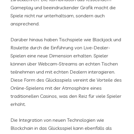
Gameplay und beeindruckender Grafik macht die
Spiele nicht nur unterhaltsam, sondern auch
ansprechend.
Darüber hinaus haben Tischspiele wie Blackjack und
Roulette durch die Einführung von Live-Dealer-
Spielen eine neue Dimension erhalten. Spieler
können über Webcam-Streams an echten Tischen
teilnehmen und mit echten Dealern interagieren.
Diese Form des Glücksspiels vereint die Vorteile des
Online-Spielens mit der Atmosphäre eines
traditionellen Casinos, was den Reiz für viele Spieler
erhöht.
Die Integration von neuen Technologien wie
Blockchain in das Glücksspiel kann ebenfalls als