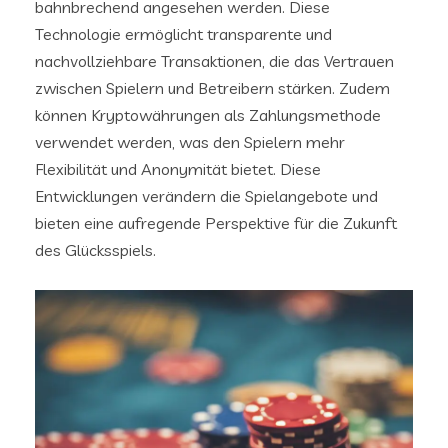
bahnbrechend angesehen werden. Diese
Technologie ermöglicht transparente und
nachvollziehbare Transaktionen, die das Vertrauen
zwischen Spielern und Betreibern stärken. Zudem
können Kryptowährungen als Zahlungsmethode
verwendet werden, was den Spielern mehr
Flexibilität und Anonymität bietet. Diese
Entwicklungen verändern die Spielangebote und
bieten eine aufregende Perspektive für die Zukunft
des Glücksspiels.