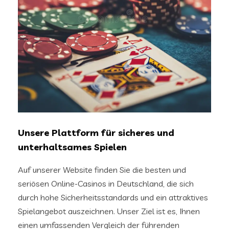
Unsere Plattform für sicheres und
unterhaltsames Spielen
Auf unserer Website finden Sie die besten und
seriösen Online-Casinos in Deutschland, die sich
durch hohe Sicherheitsstandards und ein attraktives
Spielangebot auszeichnen. Unser Ziel ist es, Ihnen
einen umfassenden Vergleich der führenden