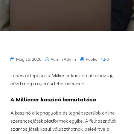
May 15, 2026
Admin Admin
Public
0
Lépésről lépésre a Millioner kaszinó titkaihoz így
nézd meg a nyerési lehetőségeket
A Millioner kaszinó bemutatása
A kaszinó a legnagyobb és legnépszerűbb online
szerencsejáték platformok egyike. A felhasználók
számos játék közül választhatnak, beleértve a