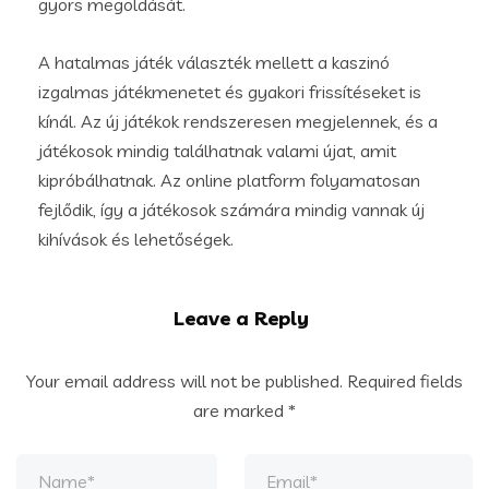
gyors megoldását.
A hatalmas játék választék mellett a kaszinó
izgalmas játékmenetet és gyakori frissítéseket is
kínál. Az új játékok rendszeresen megjelennek, és a
játékosok mindig találhatnak valami újat, amit
kipróbálhatnak. Az online platform folyamatosan
fejlődik, így a játékosok számára mindig vannak új
kihívások és lehetőségek.
Leave a Reply
Your email address will not be published.
Required fields
are marked
*