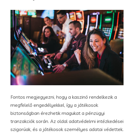
Fontos megjegyezni, hogy a kaszinó rendelkezik a
megfelelő engedélyekkel, így a játékosok
biztonságban érezhetik magukat a pénzügyi
tranzakciók során. Az oldal adatvédelmi intézkedései
szigorúak, és a játékosok személyes adatai védettek.