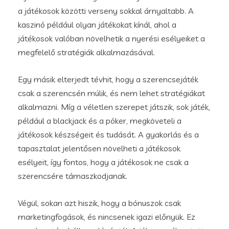
a játékosok közötti verseny sokkal árnyaltabb. A
kaszinó például olyan játékokat kínál, ahol a
játékosok valóban növelhetik a nyerési esélyeiket a
megfelelő stratégiák alkalmazásával.
Egy másik elterjedt tévhit, hogy a szerencsejáték
csak a szerencsén múlik, és nem lehet stratégiákat
alkalmazni. Míg a véletlen szerepet játszik, sok játék,
például a blackjack és a póker, megköveteli a
játékosok készségeit és tudását. A gyakorlás és a
tapasztalat jelentősen növelheti a játékosok
esélyeit, így fontos, hogy a játékosok ne csak a
szerencsére támaszkodjanak.
Végül, sokan azt hiszik, hogy a bónuszok csak
marketingfogások, és nincsenek igazi előnyük. Ez