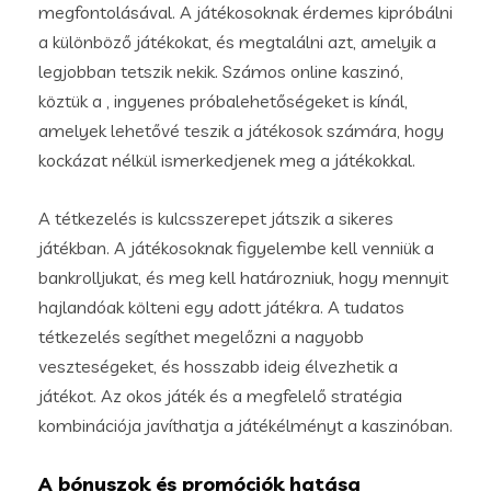
megfontolásával. A játékosoknak érdemes kipróbálni
a különböző játékokat, és megtalálni azt, amelyik a
legjobban tetszik nekik. Számos online kaszinó,
köztük a , ingyenes próbalehetőségeket is kínál,
amelyek lehetővé teszik a játékosok számára, hogy
kockázat nélkül ismerkedjenek meg a játékokkal.
A tétkezelés is kulcsszerepet játszik a sikeres
játékban. A játékosoknak figyelembe kell venniük a
bankrolljukat, és meg kell határozniuk, hogy mennyit
hajlandóak költeni egy adott játékra. A tudatos
tétkezelés segíthet megelőzni a nagyobb
veszteségeket, és hosszabb ideig élvezhetik a
játékot. Az okos játék és a megfelelő stratégia
kombinációja javíthatja a játékélményt a kaszinóban.
A bónuszok és promóciók hatása