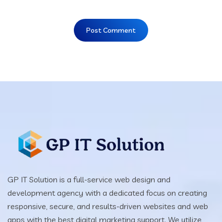
GP IT Solution is a full-service web design and
development agency with a dedicated focus on creating
responsive, secure, and results-driven websites and web
apps with the best digital marketing support. We utilize