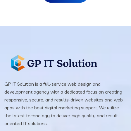
GP IT Solution is a full-service web design and
development agency with a dedicated focus on creating
responsive, secure, and results-driven websites and web
apps with the best digital marketing support. We utilize
the latest technology to deliver high quality and result-
oriented IT solutions.