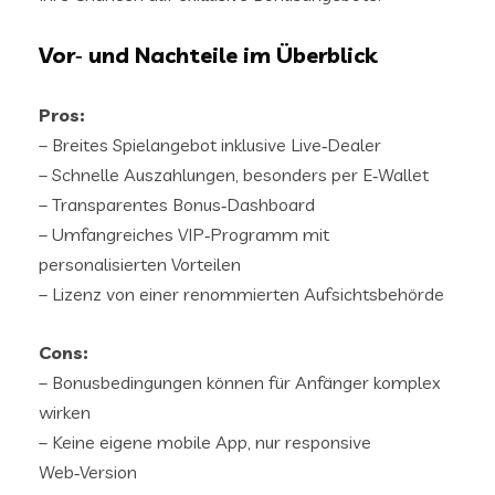
Vor‑ und Nachteile im Überblick
Pros:
– Breites Spielangebot inklusive Live‑Dealer
– Schnelle Auszahlungen, besonders per E‑Wallet
– Transparentes Bonus‑Dashboard
– Umfangreiches VIP‑Programm mit
personalisierten Vorteilen
– Lizenz von einer renommierten Aufsichtsbehörde
Cons:
– Bonusbedingungen können für Anfänger komplex
wirken
– Keine eigene mobile App, nur responsive
Web‑Version