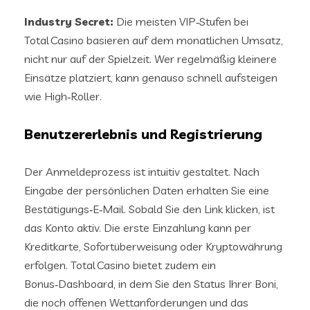
Industry Secret:
Die meisten VIP‑Stufen bei
Total Casino basieren auf dem monatlichen Umsatz,
nicht nur auf der Spielzeit. Wer regelmäßig kleinere
Einsätze platziert, kann genauso schnell aufsteigen
wie High‑Roller.
Benutzererlebnis und Registrierung
Der Anmeldeprozess ist intuitiv gestaltet. Nach
Eingabe der persönlichen Daten erhalten Sie eine
Bestätigungs‑E‑Mail. Sobald Sie den Link klicken, ist
das Konto aktiv. Die erste Einzahlung kann per
Kreditkarte, Sofortüberweisung oder Kryptowährung
erfolgen. Total Casino bietet zudem ein
Bonus‑Dashboard, in dem Sie den Status Ihrer Boni,
die noch offenen Wettanforderungen und das