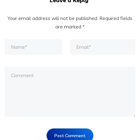
Leave a Reply
Your email address will not be published.
Required fields
are marked
*