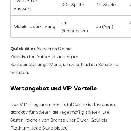
Live‑Dealer
30+ Spiele
15 Spiele
Auswahl
Ja
Mobile‑Optimierung
Ja (App)
(Responsive)
Quick Win:
Aktivieren Sie die
Zwei‑Faktor‑Authentifizierung im
Kontoeinstellungs‑Menu, um zusätzlichen Schutz zu
erhalten.
Wertangebot und VIP‑Vorteile
Das VIP‑Programm von Total Casino ist besonders
attraktiv für Spieler, die regelmäßig spielen. Die
Stufen reichen von Bronze über Silver, Gold bis
Platinum. Jede Stufe bietet: