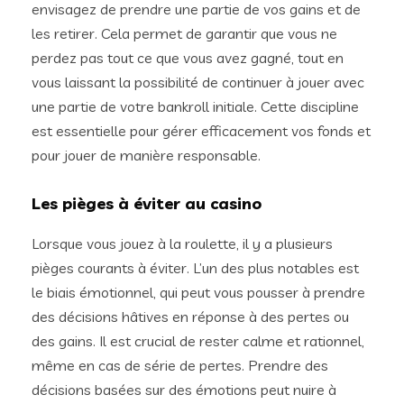
envisagez de prendre une partie de vos gains et de
les retirer. Cela permet de garantir que vous ne
perdez pas tout ce que vous avez gagné, tout en
vous laissant la possibilité de continuer à jouer avec
une partie de votre bankroll initiale. Cette discipline
est essentielle pour gérer efficacement vos fonds et
pour jouer de manière responsable.
Les pièges à éviter au casino
Lorsque vous jouez à la roulette, il y a plusieurs
pièges courants à éviter. L’un des plus notables est
le biais émotionnel, qui peut vous pousser à prendre
des décisions hâtives en réponse à des pertes ou
des gains. Il est crucial de rester calme et rationnel,
même en cas de série de pertes. Prendre des
décisions basées sur des émotions peut nuire à