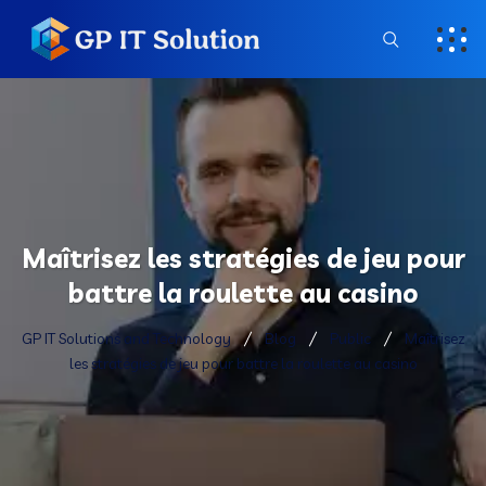
Maîtrisez les stratégies de jeu pour
battre la roulette au casino
GP IT Solutions and Technology
Blog
Public
Maîtrisez
les stratégies de jeu pour battre la roulette au casino