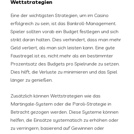
Wettstrategien
Eine der wichtigsten Strategien, um im Casino
erfolgreich zu sein, ist das Bankroll-Management.
Spieler sollten vorab ein Budget festlegen und sich
strikt daran halten. Dies verhindert, dass man mehr
Geld verliert, als man sich leisten kann. Eine gute
Faustregel ist es, nicht mehr als ein bestimmter
Prozentsatz des Budgets pro Spielrunde zu setzen.
Dies hilft, die Verluste zu minimieren und das Spiel
länger zu genießen.
Zusätzlich können Wettstrategien wie das
Martingale-System oder die Paroli-Strategie in
Betracht gezogen werden. Diese Systeme können
helfen, die Einsätze systematisch zu erhöhen oder
zu verringern, basierend auf Gewinnen oder