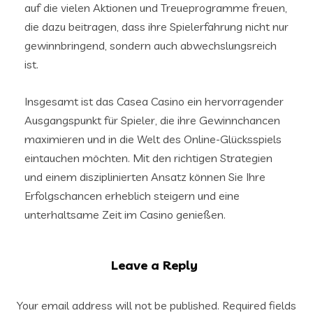
auf die vielen Aktionen und Treueprogramme freuen,
die dazu beitragen, dass ihre Spielerfahrung nicht nur
gewinnbringend, sondern auch abwechslungsreich
ist.
Insgesamt ist das Casea Casino ein hervorragender
Ausgangspunkt für Spieler, die ihre Gewinnchancen
maximieren und in die Welt des Online-Glücksspiels
eintauchen möchten. Mit den richtigen Strategien
und einem disziplinierten Ansatz können Sie Ihre
Erfolgschancen erheblich steigern und eine
unterhaltsame Zeit im Casino genießen.
Leave a Reply
Your email address will not be published.
Required fields