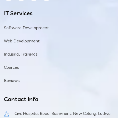
IT Services
Software Development
Web Development
Indusrial Trainings
Cources
Reviews
Contact Info
Civil Hospital Road, Basement, New Colony, Ladwa,