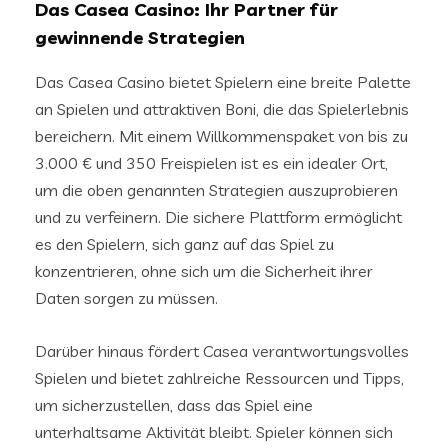
Das Casea Casino: Ihr Partner für
gewinnende Strategien
Das Casea Casino bietet Spielern eine breite Palette
an Spielen und attraktiven Boni, die das Spielerlebnis
bereichern. Mit einem Willkommenspaket von bis zu
3.000 € und 350 Freispielen ist es ein idealer Ort,
um die oben genannten Strategien auszuprobieren
und zu verfeinern. Die sichere Plattform ermöglicht
es den Spielern, sich ganz auf das Spiel zu
konzentrieren, ohne sich um die Sicherheit ihrer
Daten sorgen zu müssen.
Darüber hinaus fördert Casea verantwortungsvolles
Spielen und bietet zahlreiche Ressourcen und Tipps,
um sicherzustellen, dass das Spiel eine
unterhaltsame Aktivität bleibt. Spieler können sich