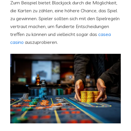
Zum Beispiel bietet Blackjack durch die Möglichkeit,
die Karten zu zählen, eine höhere Chance, das Spiel
zu gewinnen. Spieler sollten sich mit den Spielregeln
vertraut machen, um fundierte Entscheidungen
treffen zu können und vielleicht sogar das
casea
casino
auszuprobieren.