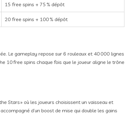
15 free spins + 75 % dépôt
20 free spins + 100 % dépôt
rée. Le gameplay repose sur 6 rouleaux et 40 000 lignes
 10 free spins chaque fois que le joueur aligne le trône
he Stars » où les joueurs choisissent un vaisseau et
t accompagné d’un boost de mise qui double les gains