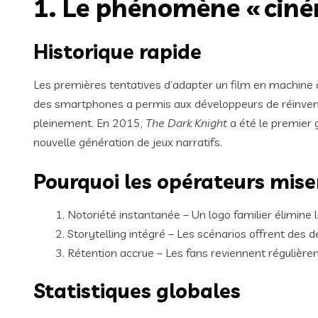
1. Le phénomène « ciné
Historique rapide
Les premières tentatives d’adapter un film en machin
des smartphones a permis aux développeurs de réinvente
pleinement. En 2015,
The Dark Knight
a été le premier 
nouvelle génération de jeux narratifs.
Pourquoi les opérateurs misen
Notoriété instantanée – Un logo familier élimine 
Storytelling intégré – Les scénarios offrent des d
Rétention accrue – Les fans reviennent régulièrem
Statistiques globales