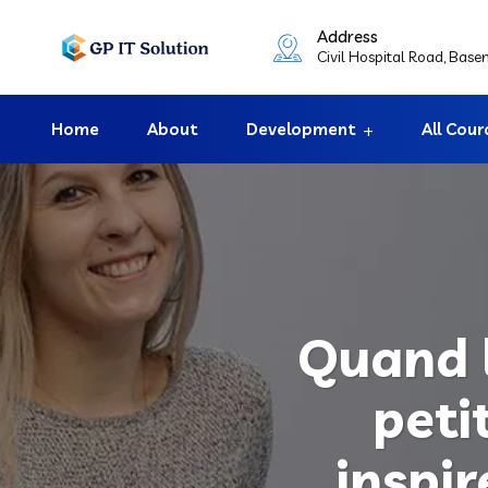
Address
Civil Hospital Road, Bas
Home
About
Development
All Cour
Quand l
peti
inspir