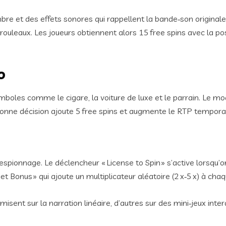
ombre et des effets sonores qui rappellent la bande‑son originale.
ouleaux. Les joueurs obtiennent alors 15 free spins avec la possi
o
boles comme le cigare, la voiture de luxe et le parrain. Le mo
ue bonne décision ajoute 5 free spins et augmente le RTP tempor
ionnage. Le déclencheur « License to Spin » s’active lorsqu’on a
et Bonus » qui ajoute un multiplicateur aléatoire (2 x‑5 x) à chaq
 misent sur la narration linéaire, d’autres sur des mini‑jeux inte