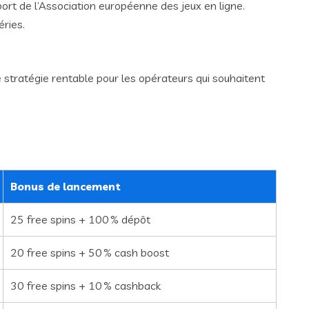
rt de l’Association européenne des jeux en ligne.
ries.
stratégie rentable pour les opérateurs qui souhaitent
Bonus de lancement
25 free spins + 100 % dépôt
20 free spins + 50 % cash boost
30 free spins + 10 % cashback