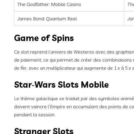
The Godfather: Mobile Casino
Th
James Bond: Quantum Reel
Ja
Game of Spins
Ce slot reprend l’univers de Westeros avec des graphis
de paiement, ce qui permet de créer des combinaisons mu
de fer, avec un multiplicateur qui augmente de 1 x à 5 
Star‑Wars Slots Mobile
Le thème galactique se traduit par des symboles animés (
doivent vaincre l’Empire en accumulant des points de c
pendant la session.
Stranger Slots