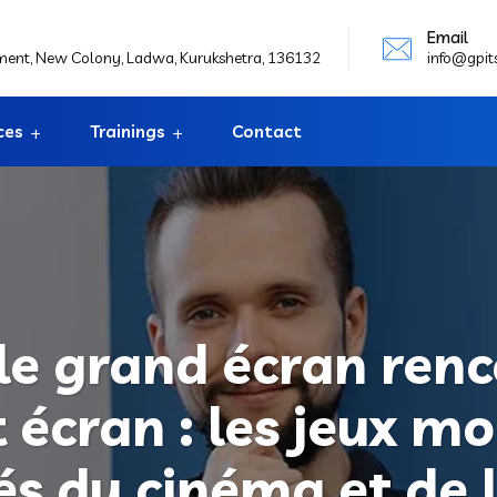
Email
ement, New Colony, Ladwa, Kurukshetra, 136132
info@gpit
ces
Trainings
Contact
e grand écran renc
t écran : les jeux mo
és du cinéma et de 