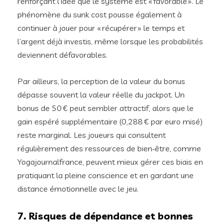
renforçant l’idée que le système est « favorable ». Le
phénomène du sunk cost pousse également à
continuer à jouer pour « récupérer » le temps et
l’argent déjà investis, même lorsque les probabilités
deviennent défavorables.
Par ailleurs, la perception de la valeur du bonus
dépasse souvent la valeur réelle du jackpot. Un
bonus de 50 € peut sembler attractif, alors que le
gain espéré supplémentaire (0,288 € par euro misé)
reste marginal. Les joueurs qui consultent
régulièrement des ressources de bien‑être, comme
Yogajournalfrance, peuvent mieux gérer ces biais en
pratiquant la pleine conscience et en gardant une
distance émotionnelle avec le jeu.
7. Risques de dépendance et bonnes