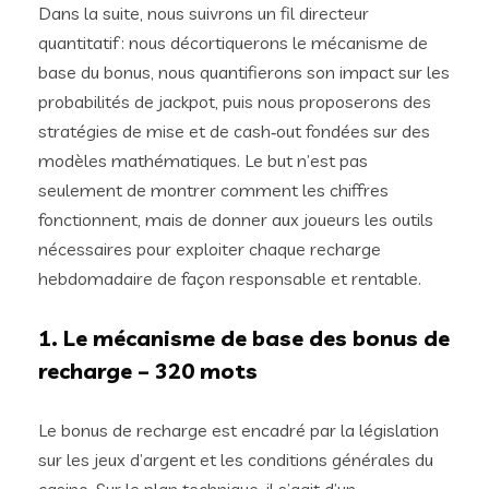
Dans la suite, nous suivrons un fil directeur
quantitatif : nous décortiquerons le mécanisme de
base du bonus, nous quantifierons son impact sur les
probabilités de jackpot, puis nous proposerons des
stratégies de mise et de cash‑out fondées sur des
modèles mathématiques. Le but n’est pas
seulement de montrer comment les chiffres
fonctionnent, mais de donner aux joueurs les outils
nécessaires pour exploiter chaque recharge
hebdomadaire de façon responsable et rentable.
1. Le mécanisme de base des bonus de
recharge – 320 mots
Le bonus de recharge est encadré par la législation
sur les jeux d’argent et les conditions générales du