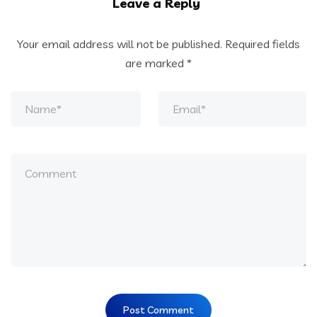
Leave a Reply
Your email address will not be published.
Required fields
are marked
*