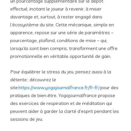
un pourcentage supplémentaire sur le dépôt
effectué, incitant le joueur à revenir, à miser
davantage et, surtout, à rester engagé dans
l’écosystème du site. Cette mécanique, simple en
apparence, repose sur une série de paramètres –
pourcentage, plafond, conditions de mise – qui,
lorsqu’ils sont bien compris, transforment une offre
promotionnelle en véritable opportunité de gain.
Pour équilibrer le stress du jeu, pensez aussi à la
détente ; découvrez le
site
https://www.yogajournalfrance.fr/fr-fr/
pour des
pratiques de bien‑être. Yogajournalfrance propose
des exercices de respiration et de méditation qui
peuvent aider à garder la clarté d’esprit pendant les
sessions de jeu.