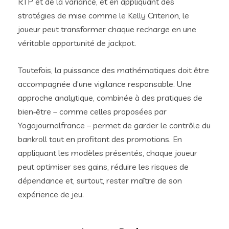
RTP et de la variance, et en appliquant des
stratégies de mise comme le Kelly Criterion, le
joueur peut transformer chaque recharge en une
véritable opportunité de jackpot.
Toutefois, la puissance des mathématiques doit être
accompagnée d’une vigilance responsable. Une
approche analytique, combinée à des pratiques de
bien‑être – comme celles proposées par
Yogajournalfrance – permet de garder le contrôle du
bankroll tout en profitant des promotions. En
appliquant les modèles présentés, chaque joueur
peut optimiser ses gains, réduire les risques de
dépendance et, surtout, rester maître de son
expérience de jeu.