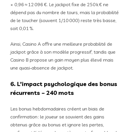
× 0,96 ≈ 12 096 €. Le jackpot fixe de 250 k € ne
dépend pas du nombre de tours, mais la probabilité
de le toucher (souvent 1/10 000) reste très basse,
soit 0,01 %.
Ainsi, Casino A offre une meilleure probabilité de
jackpot grâce à son modèle progressif, tandis que
Casino B propose un gain moyen plus élevé mais
une quasi‑absence de jackpot.
6. L’impact psychologique des bonus
récurrents – 240 mots
Les bonus hebdomadaires créent un biais de
confirmation : le joueur se souvient des gains
obtenus grâce au bonus et ignore les pertes,