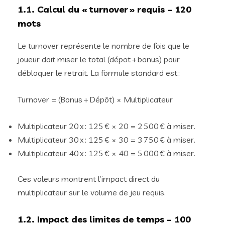
1.1. Calcul du « turnover » requis – 120
mots
Le turnover représente le nombre de fois que le
joueur doit miser le total (dépot + bonus) pour
débloquer le retrait. La formule standard est :
Turnover = (Bonus + Dépôt) × Multiplicateur
Multiplicateur 20 x : 125 € × 20 = 2 500 € à miser.
Multiplicateur 30 x : 125 € × 30 = 3 750 € à miser.
Multiplicateur 40 x : 125 € × 40 = 5 000 € à miser.
Ces valeurs montrent l’impact direct du
multiplicateur sur le volume de jeu requis.
1.2. Impact des limites de temps – 100