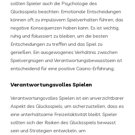
sollten Spieler auch die Psychologie des
Glücksspiels beachten. Emotionale Entscheidungen
können oft zu impulsivem Spielverhalten führen, das
negative Konsequenzen haben kann. Es ist wichtig,
ruhig und fokussiert zu bleiben, um die besten
Entscheidungen zu treffen und das Spiel zu
genießen. Ein ausgewogenes Verhältnis zwischen
Spielvergnügen und Verantwortungsbewusstsein ist
entscheidend für eine positive Casino-Erfahrung.
Verantwortungsvolles Spielen
Verantwortungsvolles Spielen ist ein unverzichtbarer
Aspekt des Glücksspiels, um sicherzustellen, dass es
eine unterhaltsame Freizeitaktivität bleibt. Spieler
sollten sich der Risiken des Glücksspiels bewusst
sein und Strategien entwickeln, um