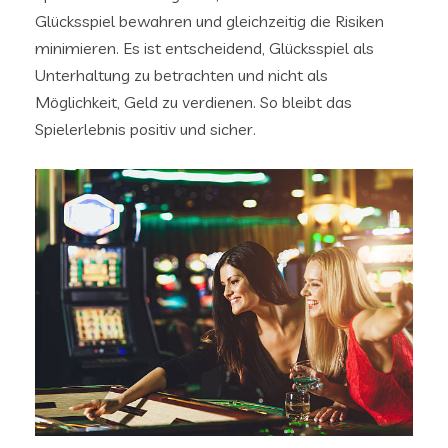
Glücksspiel bewahren und gleichzeitig die Risiken
minimieren. Es ist entscheidend, Glücksspiel als
Unterhaltung zu betrachten und nicht als
Möglichkeit, Geld zu verdienen. So bleibt das
Spielerlebnis positiv und sicher.