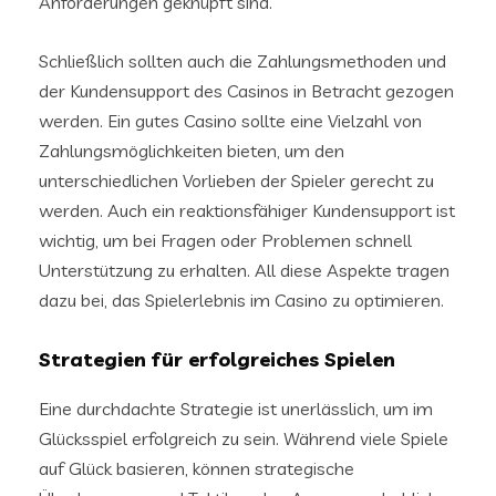
Anforderungen geknüpft sind.
Schließlich sollten auch die Zahlungsmethoden und
der Kundensupport des Casinos in Betracht gezogen
werden. Ein gutes Casino sollte eine Vielzahl von
Zahlungsmöglichkeiten bieten, um den
unterschiedlichen Vorlieben der Spieler gerecht zu
werden. Auch ein reaktionsfähiger Kundensupport ist
wichtig, um bei Fragen oder Problemen schnell
Unterstützung zu erhalten. All diese Aspekte tragen
dazu bei, das Spielerlebnis im Casino zu optimieren.
Strategien für erfolgreiches Spielen
Eine durchdachte Strategie ist unerlässlich, um im
Glücksspiel erfolgreich zu sein. Während viele Spiele
auf Glück basieren, können strategische