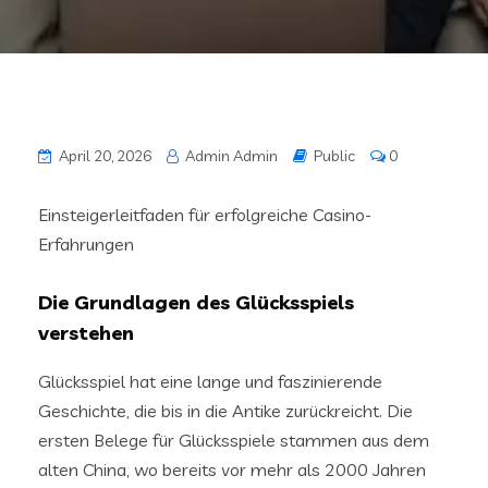
April 20, 2026
Admin Admin
Public
0
Einsteigerleitfaden für erfolgreiche Casino-
Erfahrungen
Die Grundlagen des Glücksspiels
verstehen
Glücksspiel hat eine lange und faszinierende
Geschichte, die bis in die Antike zurückreicht. Die
ersten Belege für Glücksspiele stammen aus dem
alten China, wo bereits vor mehr als 2000 Jahren