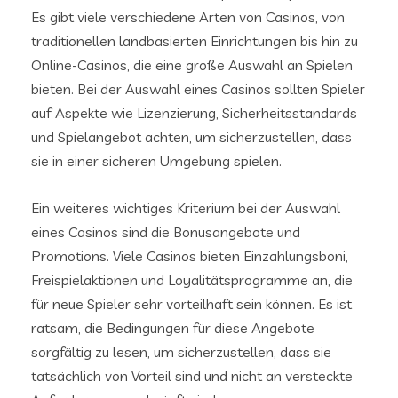
Es gibt viele verschiedene Arten von Casinos, von
traditionellen landbasierten Einrichtungen bis hin zu
Online-Casinos, die eine große Auswahl an Spielen
bieten. Bei der Auswahl eines Casinos sollten Spieler
auf Aspekte wie Lizenzierung, Sicherheitsstandards
und Spielangebot achten, um sicherzustellen, dass
sie in einer sicheren Umgebung spielen.
Ein weiteres wichtiges Kriterium bei der Auswahl
eines Casinos sind die Bonusangebote und
Promotions. Viele Casinos bieten Einzahlungsboni,
Freispielaktionen und Loyalitätsprogramme an, die
für neue Spieler sehr vorteilhaft sein können. Es ist
ratsam, die Bedingungen für diese Angebote
sorgfältig zu lesen, um sicherzustellen, dass sie
tatsächlich von Vorteil sind und nicht an versteckte