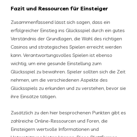
Fazit und Ressourcen für Einsteiger
Zusammenfassend lässt sich sagen, dass ein
erfolgreicher Einstieg ins Glücksspiel durch ein gutes
Verständnis der Grundlagen, die Wahl des richtigen
Casinos und strategisches Spielen erreicht werden
kann. Verantwortungsvolles Spielen ist ebenso
wichtig, um eine gesunde Einstellung zum
Glücksspiel zu bewahren. Spieler sollten sich die Zeit
nehmen, um die verschiedenen Aspekte des
Glücksspiels zu erkunden und zu verstehen, bevor sie
ihre Einsätze tätigen.
Zusätzlich zu den hier besprochenen Punkten gibt es
zahlreiche Online-Ressourcen und Foren, die
Einsteigern wertvolle Informationen und