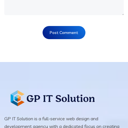
GP IT Solution is a full-service web design and
development agency with a dedicated focus on creating