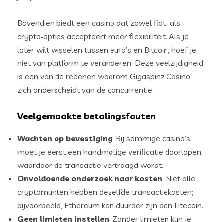
Bovendien biedt een casino dat zowel fiat‑ als
crypto‑opties accepteert meer flexibiliteit. Als je
later wilt wisselen tussen euro’s en Bitcoin, hoef je
niet van platform te veranderen. Deze veelzijdigheid
is een van de redenen waarom Gigaspinz Casino
zich onderscheidt van de concurrentie.
Veelgemaakte betalingsfouten
Wachten op bevestiging
: Bij sommige casino’s
moet je eerst een handmatige verificatie doorlopen,
waardoor de transactie vertraagd wordt.
Onvoldoende onderzoek naar kosten
: Niet alle
cryptomunten hebben dezelfde transactiekosten;
bijvoorbeeld, Ethereum kan duurder zijn dan Litecoin.
Geen limieten instellen
: Zonder limieten kun je