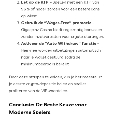
Let op de RTP
– Spellen met een RTP van
96 % of hoger zorgen voor een betere kans
op winst.
Gebruik de “Wager‑Free” promotie
–
Gigaspinz Casino biedt regelmatig bonussen
zonder inzetvereisten voor crypto‑stortingen.
Activeer de “Auto‑Withdraw” functie
–
Hiermee worden uitbetalingen automatisch
naar je wallet gestuurd zodra de
minimumbedrag is bereikt.
Door deze stappen te volgen, kun je het meeste uit
je eerste crypto‑depositie halen en sneller
profiteren van de VIP‑voordelen.
Conclusie: De Beste Keuze voor
Moderne Spelers