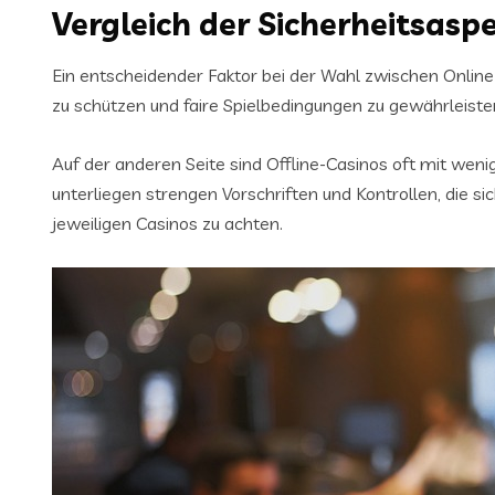
Vergleich der Sicherheitsasp
Ein entscheidender Faktor bei der Wahl zwischen Onlin
zu schützen und faire Spielbedingungen zu gewährleisten.
Auf der anderen Seite sind Offline-Casinos oft mit wenig
unterliegen strengen Vorschriften und Kontrollen, die sic
jeweiligen Casinos zu achten.