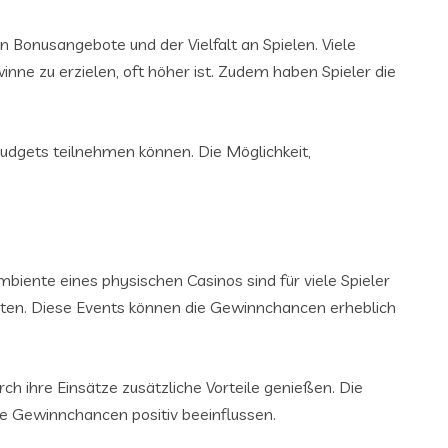
n Bonusangebote und der Vielfalt an Spielen. Viele
nne zu erzielen, oft höher ist. Zudem haben Spieler die
 Budgets teilnehmen können. Die Möglichkeit,
mbiente eines physischen Casinos sind für viele Spieler
bieten. Diese Events können die Gewinnchancen erheblich
ch ihre Einsätze zusätzliche Vorteile genießen. Die
ie Gewinnchancen positiv beeinflussen.