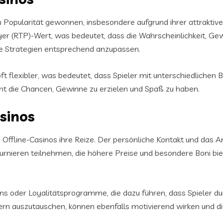
 Popularität gewonnen, insbesondere aufgrund ihrer attraktive
r (RTP)-Wert, was bedeutet, dass die Wahrscheinlichkeit, Gewi
re Strategien entsprechend anzupassen.
oft flexibler, was bedeutet, dass Spieler mit unterschiedlichen
ht die Chancen, Gewinne zu erzielen und Spaß zu haben.
sinos
 Offline-Casinos ihre Reize. Der persönliche Kontakt und das A
n Turnieren teilnehmen, die höhere Preise und besondere Boni 
ons oder Loyalitätsprogramme, die dazu führen, dass Spieler dur
ern auszutauschen, können ebenfalls motivierend wirken und d