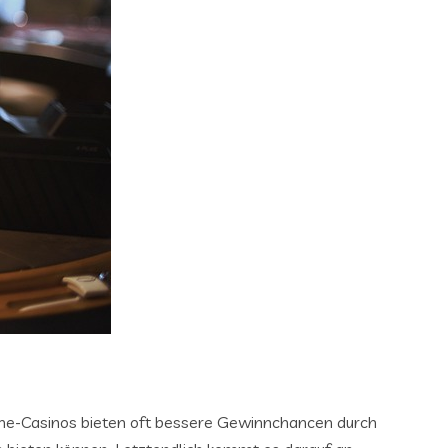
nline-Casinos bieten oft bessere Gewinnchancen durch