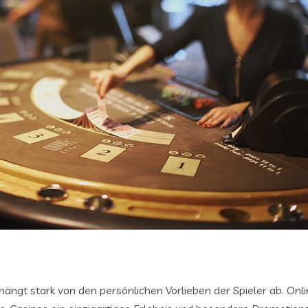
hängt stark von den persönlichen Vorlieben der Spieler ab. O