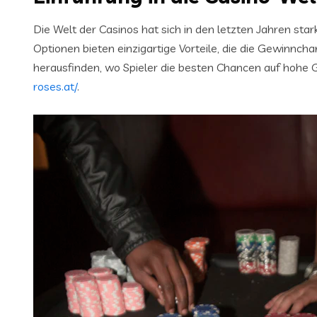
Die Welt der Casinos hat sich in den letzten Jahren sta
Optionen bieten einzigartige Vorteile, die die Gewinnc
herausfinden, wo Spieler die besten Chancen auf hohe 
roses.at/
.