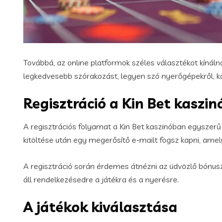
Továbbá, az online platformok széles választékot kínáln
legkedvesebb szórakozást, legyen szó nyerőgépekről, ká
Regisztráció a Kin Bet kaszi
A regisztrációs folyamat a Kin Bet kaszinóban egyszerű 
kitöltése után egy megerősítő e-mailt fogsz kapni, ame
A regisztráció során érdemes átnézni az üdvözlő bónusz
áll rendelkezésedre a játékra és a nyerésre.
A játékok kiválasztása