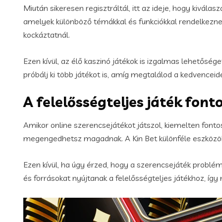
Miután sikeresen regisztráltál, itt az ideje, hogy kivál
amelyek különböző témákkal és funkciókkal rendelkeznek
kockáztatnál.
Ezen kívül, az élő kaszinó játékok is izgalmas lehetőséget
próbálj ki több játékot is, amíg megtalálod a kedvenceide
A felelősségteljes játék fon
Amikor online szerencsejátékot játszol, kiemelten fontos
megengedhetsz magadnak. A Kin Bet különféle eszközöke
Ezen kívül, ha úgy érzed, hogy a szerencsejáték problém
és forrásokat nyújtanak a felelősségteljes játékhoz, így