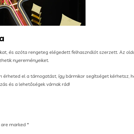
sa
at, és azóta rengeteg elégedett felhasználót szerzett. Az olda
zhetik nyereményeiket.
n érheted el a támogatást, így bármikor segítséget kérhetsz, 
ozás és a lehetőségek várnak rád!
s are marked
*