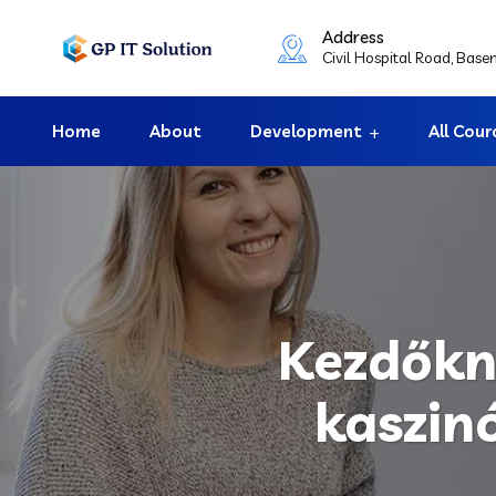
Address
Civil Hospital Road, Bas
Home
About
Development
All Cour
Kezdőkn
kaszin