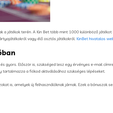
ak a játékok terén. A Kin Bet több mint 1000 különböző játékot
rtyajátékokról vagy élő osztós játékokról.
KinBet hivatalos we
nóban
és gyors. Először is, szükséged lesz egy érvényes e-mail címre
ly tartalmazza a fiókod aktiválásához szükséges lépéseket.
okat is, amelyek új felhasználóknak járnak. Ezek a bónuszok s