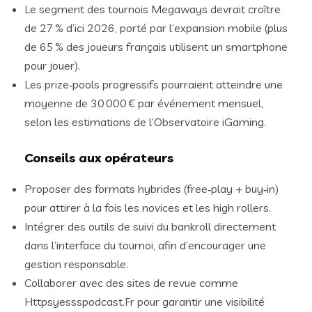
Le segment des tournois Megaways devrait croître
de 27 % d’ici 2026, porté par l’expansion mobile (plus
de 65 % des joueurs français utilisent un smartphone
pour jouer).
Les prize‑pools progressifs pourraient atteindre une
moyenne de 30 000 € par événement mensuel,
selon les estimations de l’Observatoire iGaming.
Conseils aux opérateurs
Proposer des formats hybrides (free‑play + buy‑in)
pour attirer à la fois les novices et les high rollers.
Intégrer des outils de suivi du bankroll directement
dans l’interface du tournoi, afin d’encourager une
gestion responsable.
Collaborer avec des sites de revue comme
Httpsyessspodcast.Fr pour garantir une visibilité