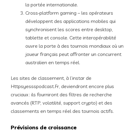
la portée internationale.
Cross‑platform gaming – les opérateurs
développent des applications mobiles qui
synchronisent les scores entre desktop,
tablette et console. Cette interopérabilité
ouvre la porte à des tournois mondiaux où un
joueur français peut affronter un concurrent
australien en temps réel.
Les sites de classement, à l’instar de
Httpsyessspodcast.Fr, deviendront encore plus
cruciaux : ils fourniront des filtres de recherche
avancés (RTP, volatilité, support crypto) et des
classements en temps réel des tournois actifs.
Prévisions de croissance