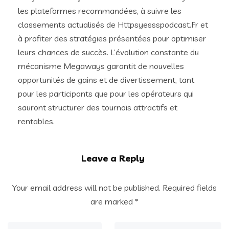
les plateformes recommandées, à suivre les
classements actualisés de Httpsyessspodcast.Fr et
à profiter des stratégies présentées pour optimiser
leurs chances de succès. L’évolution constante du
mécanisme Megaways garantit de nouvelles
opportunités de gains et de divertissement, tant
pour les participants que pour les opérateurs qui
sauront structurer des tournois attractifs et
rentables.
Leave a Reply
Your email address will not be published.
Required fields
are marked
*