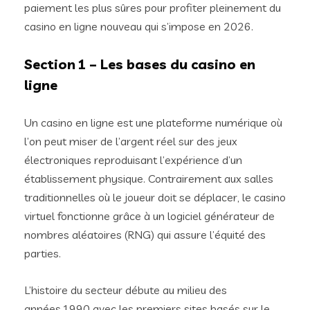
paiement les plus sûres pour profiter pleinement du
casino en ligne nouveau qui s’impose en 2026.
Section 1 – Les bases du casino en
ligne
Un casino en ligne est une plateforme numérique où
l’on peut miser de l’argent réel sur des jeux
électroniques reproduisant l’expérience d’un
établissement physique. Contrairement aux salles
traditionnelles où le joueur doit se déplacer, le casino
virtuel fonctionne grâce à un logiciel générateur de
nombres aléatoires (RNG) qui assure l’équité des
parties.
L’histoire du secteur débute au milieu des
années 1990 avec les premiers sites basés sur le