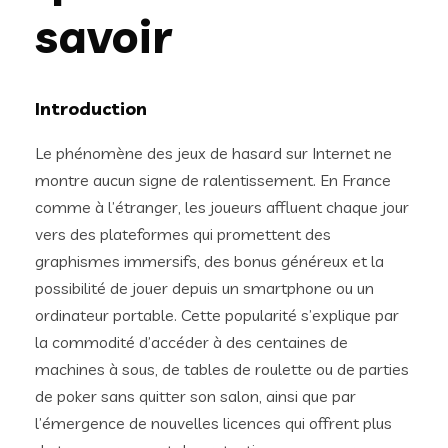
savoir
Introduction
Le phénomène des jeux de hasard sur Internet ne
montre aucun signe de ralentissement. En France
comme à l’étranger, les joueurs affluent chaque jour
vers des plateformes qui promettent des
graphismes immersifs, des bonus généreux et la
possibilité de jouer depuis un smartphone ou un
ordinateur portable. Cette popularité s’explique par
la commodité d’accéder à des centaines de
machines à sous, de tables de roulette ou de parties
de poker sans quitter son salon, ainsi que par
l’émergence de nouvelles licences qui offrent plus