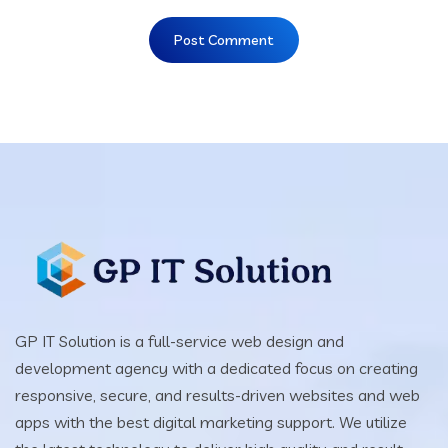
GP IT Solution is a full-service web design and
development agency with a dedicated focus on creating
responsive, secure, and results-driven websites and web
apps with the best digital marketing support. We utilize