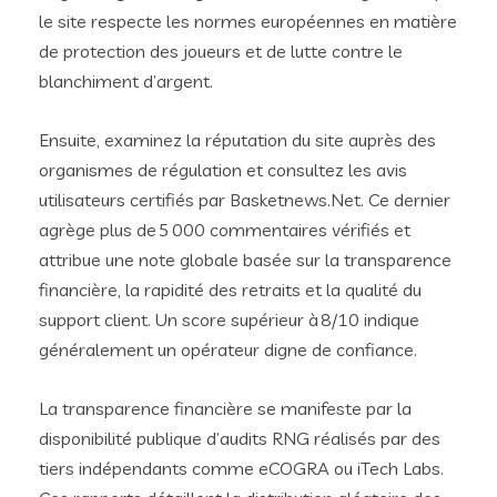
le site respecte les normes européennes en matière
de protection des joueurs et de lutte contre le
blanchiment d’argent.
Ensuite, examinez la réputation du site auprès des
organismes de régulation et consultez les avis
utilisateurs certifiés par Basketnews.Net. Ce dernier
agrège plus de 5 000 commentaires vérifiés et
attribue une note globale basée sur la transparence
financière, la rapidité des retraits et la qualité du
support client. Un score supérieur à 8/10 indique
généralement un opérateur digne de confiance.
La transparence financière se manifeste par la
disponibilité publique d’audits RNG réalisés par des
tiers indépendants comme eCOGRA ou iTech Labs.