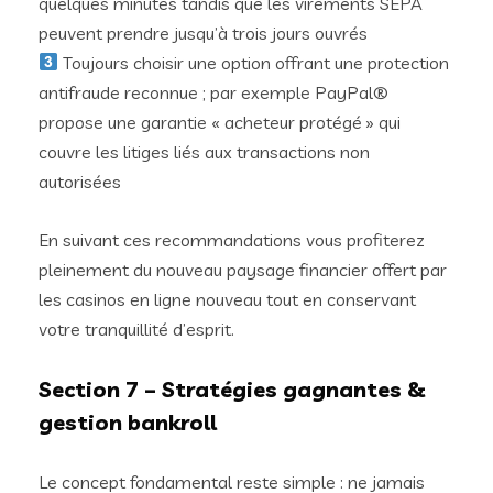
quelques minutes tandis que les virements SEPA
peuvent prendre jusqu’à trois jours ouvrés
Toujours choisir une option offrant une protection
antifraude reconnue ; par exemple PayPal®
propose une garantie « acheteur protégé » qui
couvre les litiges liés aux transactions non
autorisées
En suivant ces recommandations vous profiterez
pleinement du nouveau paysage financier offert par
les casinos en ligne nouveau tout en conservant
votre tranquillité d’esprit.
Section 7 – Stratégies gagnantes &
gestion bankroll
Le concept fondamental reste simple : ne jamais