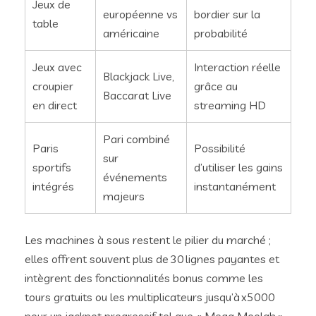
Jeux de
européenne vs
bordier sur la
table
américaine
probabilité
Jeux avec
Interaction réelle
Blackjack Live,
croupier
grâce au
Baccarat Live
en direct
streaming HD
Pari combiné
Paris
Possibilité
sur
sportifs
d’utiliser les gains
événements
intégrés
instantanément
majeurs
Les machines à sous restent le pilier du marché ;
elles offrent souvent plus de 30 lignes payantes et
intègrent des fonctionnalités bonus comme les
tours gratuits ou les multiplicateurs jusqu’à x5000
pour un jackpot progressif tel que « Mega Moolah ».