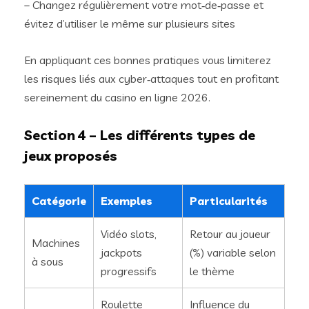
– Changez régulièrement votre mot‑de‑passe et
évitez d’utiliser le même sur plusieurs sites
En appliquant ces bonnes pratiques vous limiterez
les risques liés aux cyber‑attaques tout en profitant
sereinement du casino en ligne 2026.
Section 4 – Les différents types de
jeux proposés
Catégorie
Exemples
Particularités
Vidéo slots,
Retour au joueur
Machines
jackpots
(%) variable selon
à sous
progressifs
le thème
Roulette
Influence du