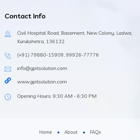
Contact Info
Civil Hospital Road, Basement, New Colony, Ladwa,
Kurukshetra, 136132
(+91) 79880-15909, 99926-77776
info@gpitsolution.com
www.gpitsolution.com
Opening Hours: 9:30 AM - 6:30 PM
Home
About
FAQs