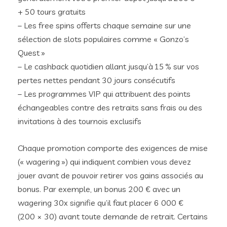
+ 50 tours gratuits
– Les free spins offerts chaque semaine sur une
sélection de slots populaires comme « Gonzo’s
Quest »
– Le cashback quotidien allant jusqu’à 15 % sur vos
pertes nettes pendant 30 jours consécutifs
– Les programmes VIP qui attribuent des points
échangeables contre des retraits sans frais ou des
invitations à des tournois exclusifs
Chaque promotion comporte des exigences de mise
(« wagering ») qui indiquent combien vous devez
jouer avant de pouvoir retirer vos gains associés au
bonus. Par exemple, un bonus 200 € avec un
wagering 30x signifie qu’il faut placer 6 000 €
(200 × 30) avant toute demande de retrait. Certains