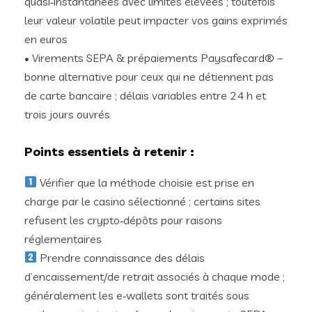
quasi‑instantanées avec limites élevées ; toutefois
leur valeur volatile peut impacter vos gains exprimés
en euros
• Virements SEPA & prépaiements Paysafecard® –
bonne alternative pour ceux qui ne détiennent pas
de carte bancaire ; délais variables entre 24 h et
trois jours ouvrés
Points essentiels à retenir :
Vérifier que la méthode choisie est prise en
charge par le casino sélectionné ; certains sites
refusent les crypto‑dépôts pour raisons
réglementaires
Prendre connaissance des délais
d’encaissement/de retrait associés à chaque mode ;
généralement les e‑wallets sont traités sous