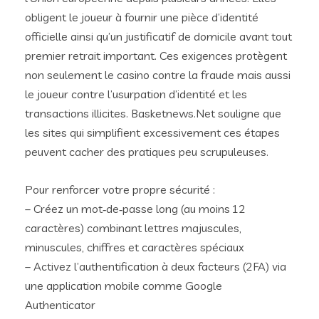
obligent le joueur à fournir une pièce d’identité
officielle ainsi qu’un justificatif de domicile avant tout
premier retrait important. Ces exigences protègent
non seulement le casino contre la fraude mais aussi
le joueur contre l’usurpation d’identité et les
transactions illicites. Basketnews.Net souligne que
les sites qui simplifient excessivement ces étapes
peuvent cacher des pratiques peu scrupuleuses.
Pour renforcer votre propre sécurité :
– Créez un mot‑de‑passe long (au moins 12
caractères) combinant lettres majuscules,
minuscules, chiffres et caractères spéciaux
– Activez l’authentification à deux facteurs (2FA) via
une application mobile comme Google
Authenticator