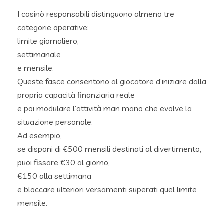
I casinò responsabili distinguono almeno tre
categorie operative:
limite giornaliero,
settimanale
e mensile.
Queste fasce consentono al giocatore d’iniziare dalla
propria capacità finanziaria reale
e poi modulare l’attività man mano che evolve la
situazione personale.
Ad esempio,
se disponi di €500 mensili destinati al divertimento,
puoi fissare €30 al giorno,
€150 alla settimana
e bloccare ulteriori versamenti superati quel limite
mensile.