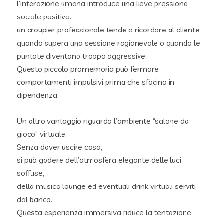
l’interazione umana introduce una lieve pressione
sociale positiva:
un croupier professionale tende a ricordare al cliente
quando supera una sessione ragionevole o quando le
puntate diventano troppo aggressive.
Questo piccolo promemoria può fermare
comportamenti impulsivi prima che sfocino in
dipendenza.
Un altro vantaggio riguarda l’ambiente “salone da
gioco” virtuale.
Senza dover uscire casa,
si può godere dell’atmosfera elegante delle luci
soffuse,
della musica lounge ed eventuali drink virtuali serviti
dal banco.
Questa esperienza immersiva riduce la tentazione