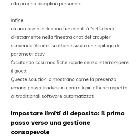
alla propria disciplina personale.
Infine,
alcuni casinò includono funzionalità “self‑check”
direttamente nella finestra chat del croupier:
scrivendo “/limite” si ottiene subito un riepilogo dei
parametri attivi,
facilitando così modifiche rapide senza interrompere
il gioco.
Queste soluzioni dimostrano come la presenza
umana possa tradursi in controlli più efficaci rispetto
ai tradizionali software automatizzati.
Impostare limiti di deposito: il primo
passo verso una gestione
consapevole