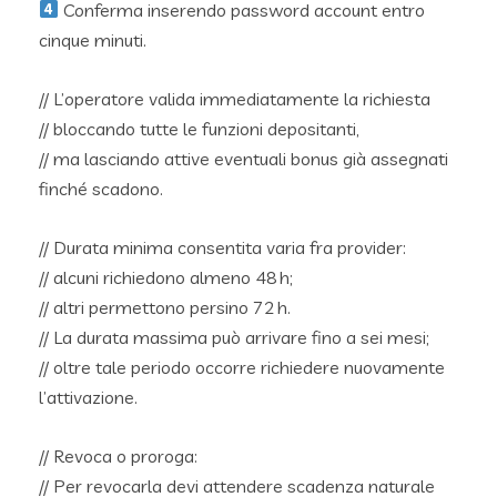
Conferma inserendo password account entro
cinque minuti.
// L’operatore valida immediatamente la richiesta
// bloccando tutte le funzioni depositanti,
// ma lasciando attive eventuali bonus già assegnati
finché scadono.
// Durata minima consentita varia fra provider:
// alcuni richiedono almeno 48 h;
// altri permettono persino 72 h.
// La durata massima può arrivare fino a sei mesi;
// oltre tale periodo occorre richiedere nuovamente
l’attivazione.
// Revoca o proroga:
// Per revocarla devi attendere scadenza naturale