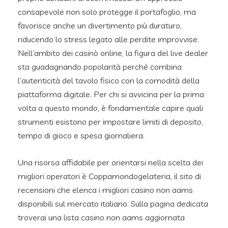
consapevole non solo protegge il portafoglio, ma
favorisce anche un divertimento più duraturo,
riducendo lo stress legato alle perdite improvvise.
Nell’ambito dei casinò online, la figura del live dealer
sta guadagnando popolarità perché combina
l’autenticità del tavolo fisico con la comodità della
piattaforma digitale. Per chi si avvicina per la prima
volta a questo mondo, è fondamentale capire quali
strumenti esistono per impostare limiti di deposito,
tempo di gioco e spesa giornaliera.
Una risorsa affidabile per orientarsi nella scelta dei
migliori operatori è Coppamondogelateria, il sito di
recensioni che elenca i migliori casino non aams
disponibili sul mercato italiano. Sulla pagina dedicata
troverai una lista casino non aams aggiornata