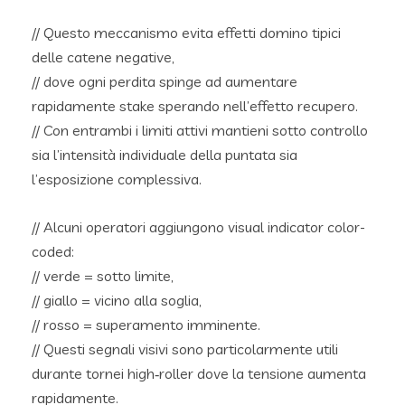
// Questo meccanismo evita effetti domino tipici
delle catene negative,
// dove ogni perdita spinge ad aumentare
rapidamente stake sperando nell’effetto recupero.
// Con entrambi i limiti attivi mantieni sotto controllo
sia l’intensità individuale della puntata sia
l’esposizione complessiva.
// Alcuni operatori aggiungono visual indicator color-
coded:
// verde = sotto limite,
// giallo = vicino alla soglia,
// rosso = superamento imminente.
// Questi segnali visivi sono particolarmente utili
durante tornei high‑roller dove la tensione aumenta
rapidamente.