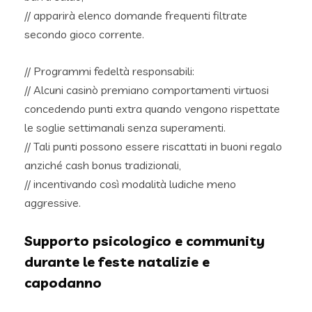
// apparirà elenco domande frequenti filtrate
secondo gioco corrente.
// Programmi fedeltà responsabili:
// Alcuni casinò premiano comportamenti virtuosi
concedendo punti extra quando vengono rispettate
le soglie settimanali senza superamenti.
// Tali punti possono essere riscattati in buoni regalo
anziché cash bonus tradizionali,
// incentivando così modalità ludiche meno
aggressive.
Supporto psicologico e community
durante le feste natalizie e
capodanno