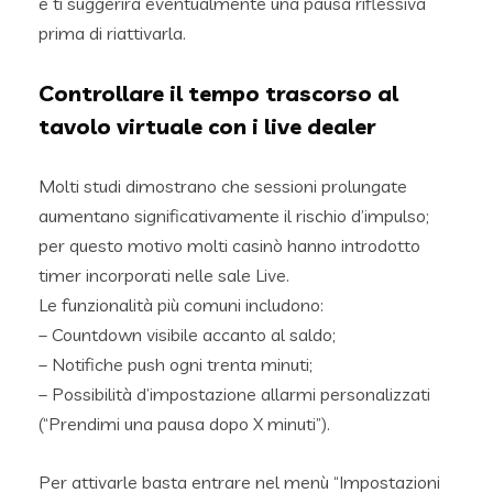
e ti suggerirà eventualmente una pausa riflessiva
prima di riattivarla.
Controllare il tempo trascorso al
tavolo virtuale con i live dealer
Molti studi dimostrano che sessioni prolungate
aumentano significativamente il rischio d’impulso;
per questo motivo molti casinò hanno introdotto
timer incorporati nelle sale Live.
Le funzionalità più comuni includono:
– Countdown visibile accanto al saldo;
– Notifiche push ogni trenta minuti;
– Possibilità d’impostazione allarmi personalizzati
(“Prendimi una pausa dopo X minuti”).
Per attivarle basta entrare nel menù “Impostazioni