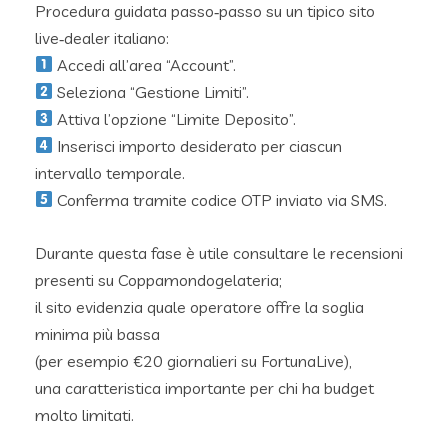
Procedura guidata passo‑passo su un tipico sito
live‑dealer italiano:
Accedi all’area “Account”.
Seleziona “Gestione Limiti”.
Attiva l’opzione “Limite Deposito”.
Inserisci importo desiderato per ciascun
intervallo temporale.
Conferma tramite codice OTP inviato via SMS.
Durante questa fase è utile consultare le recensioni
presenti su Coppamondogelateria;
il sito evidenzia quale operatore offre la soglia
minima più bassa
(per esempio €20 giornalieri su FortunaLive),
una caratteristica importante per chi ha budget
molto limitati.