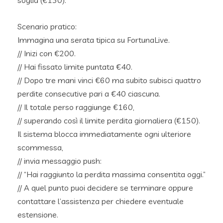
Scenario pratico:
Immagina una serata tipica su FortunaLive.
// Inizi con €200.
// Hai fissato limite puntata €40.
// Dopo tre mani vinci €60 ma subito subisci quattro
perdite consecutive pari a €40 ciascuna.
// Il totale perso raggiunge €160,
// superando così il limite perdita giornaliera (€150).
Il sistema blocca immediatamente ogni ulteriore
scommessa,
// invia messaggio push:
// “Hai raggiunto la perdita massima consentita oggi.”
// A quel punto puoi decidere se terminare oppure
contattare l’assistenza per chiedere eventuale
estensione.