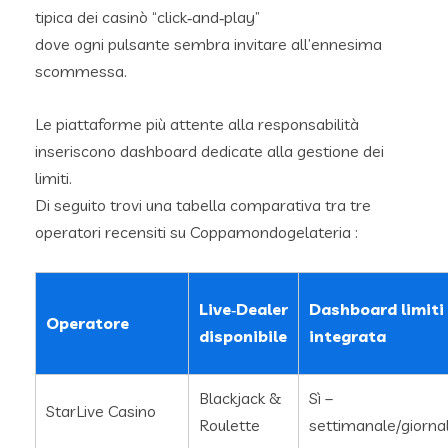
tipica dei casinò “click‑and‑play”
dove ogni pulsante sembra invitare all’ennesima
scommessa.
Le piattaforme più attente alla responsabilità
inseriscono dashboard dedicate alla gestione dei
limiti.
Di seguito trovi una tabella comparativa tra tre
operatori recensiti su Coppamondogelateria :
Live‑Dealer
Dashboard limiti
Operatore
disponibile
integrata
Blackjack &
Sì –
StarLive Casino
Roulette
settimanale/giornal