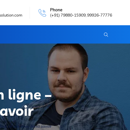
Phone
solution.com
(+91) 79880-15909, 99926-77776
 ligne –
avoir
Tout ce que vous devez savoir