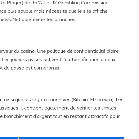
 to Player) de 95 %. Le UK Gambling Commission
nce plus souple mais nécessite que le site affiche
tnews.Net pour éviter les arnaques.
veur du casino. Une politique de confidentialité claire
es joueurs avisés activent l’authentification à deux
mot de passe est compromis.
r, ainsi que les crypto‑monnaies (Bitcoin, Ethereum). Les
ssiques. Il convient également de vérifier les limites
e blanchiment d’argent tout en restant attractifs pour