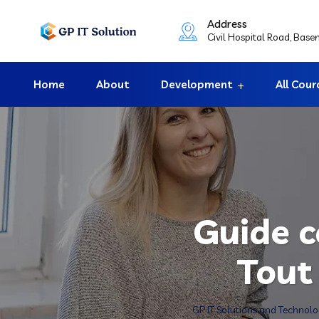
Address
Civil Hospital Road, Bas
Home
About
Development
All Cour
Guide c
Tout
GP IT Solutions and Technol