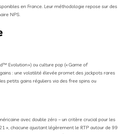
sponibles en France. Leur méthodologie repose sur des
naire NPS.
e
ld™ Evolution ») ou culture pop (« Game of
gains : une volatilité élevée promet des jackpots rares
 petits gains réguliers via des free spins ou
ricaine avec double zéro – un critère crucial pour les
h 21 », chacune ajustant légèrement le RTP autour de 99