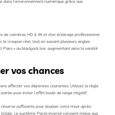
même dans l’environnement numérique grâce aux
és de caméras HD à 4K et d’un éclairage professionnel
ec le croupier réel, tout en suivant plusieurs angles
 Pairs » au blackjack live, augmentant ainsi la variété
ser vos chances
ans affecter vos dépenses courantes. Utilisez la règle
artie pour éviter l’effet boule de neige négatif.
e réserve suffisante pour doubler votre mise après
l totale. Le système Paroli inversé convient mieux aux