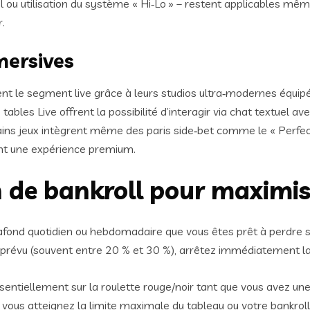
el ou utilisation du système « Hi‑Lo » – restent applicables 
r.
mersives
t le segment live grâce à leurs studios ultra‑modernes équip
tables Live offrent la possibilité d’interagir via chat textuel av
tains jeux intègrent même des paris side‑bet comme le « Perfect
ant une expérience premium.
on de bankroll pour maximi
lafond quotidien ou hebdomadaire que vous êtes prêt à perdre s
 prévu (souvent entre 20 % et 30 %), arrêtez immédiatement la p
sentiellement sur la roulette rouge/noir tant que vous avez un
i vous atteignez la limite maximale du tableau ou votre bankrol