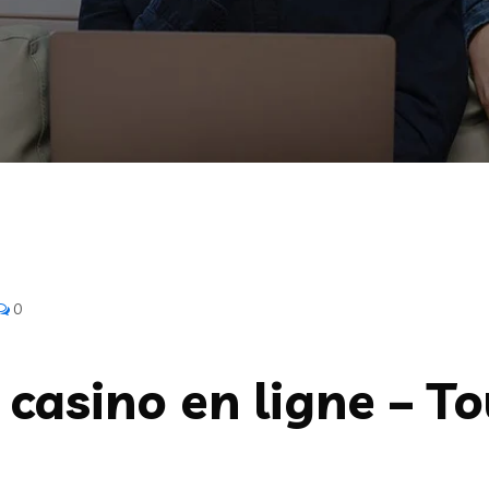
0
casino en ligne – To