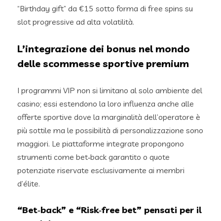
“Birthday gift” da €15 sotto forma di free spins su
slot progressive ad alta volatilità.
L’integrazione dei bonus nel mondo
delle scommesse sportive premium
I programmi VIP non si limitano al solo ambiente del
casino; essi estendono la loro influenza anche alle
offerte sportive dove la marginalità dell’operatore è
più sottile ma le possibilità di personalizzazione sono
maggiori. Le piattaforme integrate propongono
strumenti come bet‑back garantito o quote
potenziate riservate esclusivamente ai membri
d’élite.
“Bet‑back” e “Risk‑free bet” pensati per il