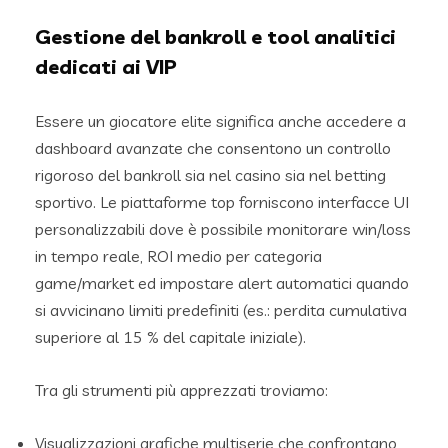
Gestione del bankroll e tool analitici
dedicati ai VIP
Essere un giocatore elite significa anche accedere a
dashboard avanzate che consentono un controllo
rigoroso del bankroll sia nel casino sia nel betting
sportivo. Le piattaforme top forniscono interfacce UI
personalizzabili dove è possibile monitorare win/loss
in tempo reale, ROI medio per categoria
game/market ed impostare alert automatici quando
si avvicinano limiti predefiniti (es.: perdita cumulativa
superiore al 15 % del capitale iniziale).
Tra gli strumenti più apprezzati troviamo:
Visualizzazioni grafiche multiserie che confrontano