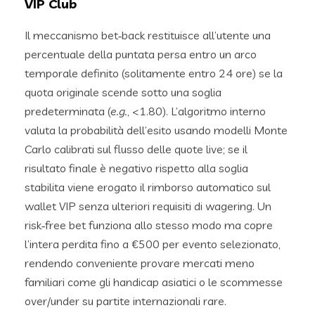
VIP Club
Il meccanismo bet‑back restituisce all’utente una
percentuale della puntata persa entro un arco
temporale definito (solitamente entro 24 ore) se la
quota originale scende sotto una soglia
predeterminata (
e.g.
, <1.80). L’algoritmo interno
valuta la probabilità dell’esito usando modelli Monte
Carlo calibrati sul flusso delle quote live; se il
risultato finale è negativo rispetto alla soglia
stabilita viene erogato il rimborso automatico sul
wallet VIP senza ulteriori requisiti di wagering. Un
risk‑free bet funziona allo stesso modo ma copre
l’intera perdita fino a €500 per evento selezionato,
rendendo conveniente provare mercati meno
familiari come gli handicap asiatici o le scommesse
over/under su partite internazionali rare.