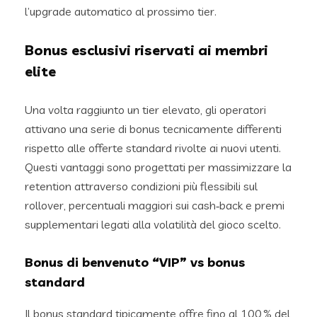
l’upgrade automatico al prossimo tier.
Bonus esclusivi riservati ai membri
elite
Una volta raggiunto un tier elevato, gli operatori
attivano una serie di bonus tecnicamente differenti
rispetto alle offerte standard rivolte ai nuovi utenti.
Questi vantaggi sono progettati per massimizzare la
retention attraverso condizioni più flessibili sul
rollover, percentuali maggiori sui cash‑back e premi
supplementari legati alla volatilità del gioco scelto.
Bonus di benvenuto “VIP” vs bonus
standard
Il bonus standard tipicamente offre fino al 100 % del