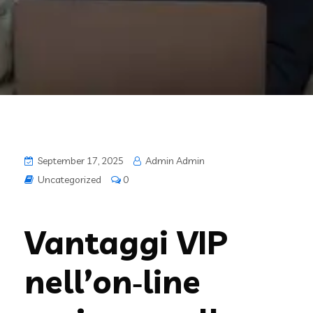
September 17, 2025
Admin Admin
Uncategorized
0
Vantaggi VIP
nell’on‑line