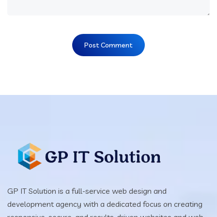
GP IT Solution is a full-service web design and
development agency with a dedicated focus on creating
responsive, secure, and results-driven websites and web