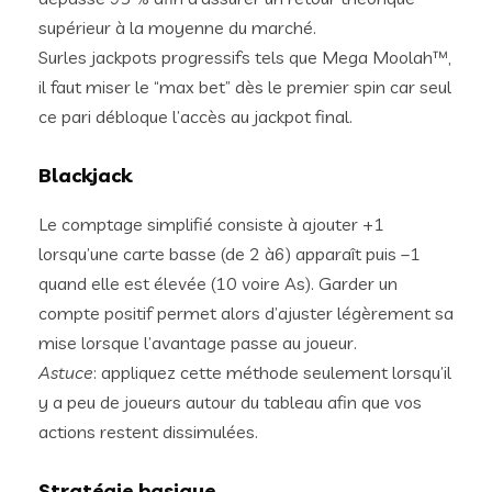
supérieur à la moyenne du marché.
Surles jackpots progressifs tels que Mega Moolah™,
il faut miser le “max bet” dès le premier spin car seul
ce pari débloque l’accès au jackpot final.
Blackjack
Le comptage simplifié consiste à ajouter +1
lorsqu’une carte basse (de 2 à6) apparaît puis –1
quand elle est élevée (10 voire As). Garder un
compte positif permet alors d’ajuster légèrement sa
mise lorsque l’avantage passe au joueur.
Astuce
: appliquez cette méthode seulement lorsqu’il
y a peu de joueurs autour du tableau afin que vos
actions restent dissimulées.
Stratégie basique