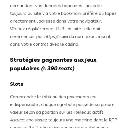
demandant vos données bancaires ; accédez
toujours au site via votre bookmark préféré ou tapez
directement l’adresse dans votre navigateur.
Vérifiez régulièrement l’URL du site : elle doit
commencer par
https://
suivi du nom exact inscrit
dans votre contrat avec le casino.
Stratégies gagnantes aux jeux
populaires
(≈ 390 mots)
Slots
Comprendre le tableau des paiements est
indispensable : chaque symbole possède sa propre
valeur selon sa position sur les rouleaux actifs.
Astuce
: choisissez toujours une machine dont le RTP
dépasse 95 % afin d’assurer un retour théorique