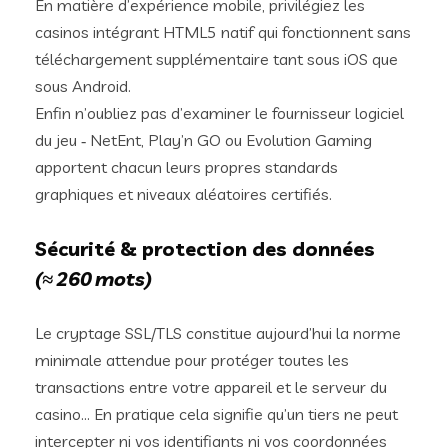
En matière d’expérience mobile, privilégiez les
casinos intégrant HTML5 natif qui fonctionnent sans
téléchargement supplémentaire tant sous iOS que
sous Android.
Enfin n’oubliez pas d’examiner le fournisseur logiciel
du jeu ‑ NetEnt, Play’n GO ou Evolution Gaming
apportent chacun leurs propres standards
graphiques et niveaux aléatoires certifiés.
Sécurité & protection des données
(≈ 260 mots)
Le cryptage SSL/TLS constitue aujourd’hui la norme
minimale attendue pour protéger toutes les
transactions entre votre appareil et le serveur du
casino… En pratique cela signifie qu’un tiers ne peut
intercepter ni vos identifiants ni vos coordonnées