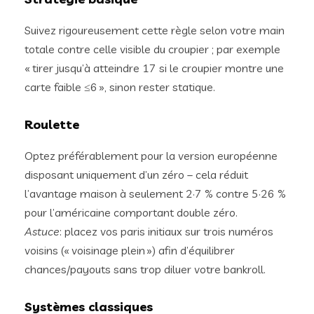
Suivez rigoureusement cette règle selon votre main
totale contre celle visible du croupier ; par exemple
« tirer jusqu’à atteindre 17 si le croupier montre une
carte faible ≤6 », sinon rester statique.
Roulette
Optez préférablement pour la version européenne
disposant uniquement d’un zéro – cela réduit
l’avantage maison à seulement 2·7 % contre 5·26 %
pour l’américaine comportant double zéro.
Astuce
: placez vos paris initiaux sur trois numéros
voisins (« voisinage plein ») afin d’équilibrer
chances/payouts sans trop diluer votre bankroll.
Systèmes classiques