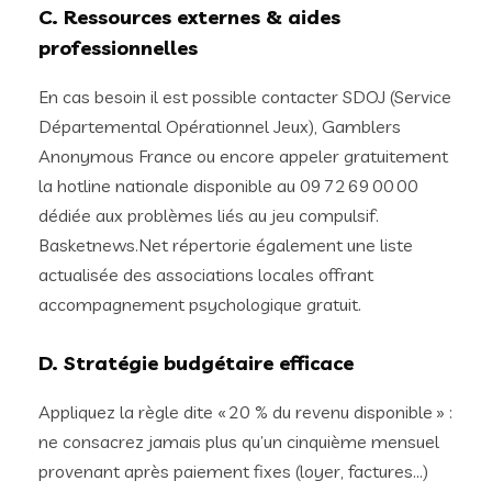
C.​ Ressources externes & aides
professionnelles
En cas besoin il est possible contacter SDOJ (Service
Départemental Opérationnel Jeux), Gamblers
Anonymous France ou encore appeler gratuitement
la hotline nationale disponible au 09 72 69 00 00
dédiée aux problèmes liés au jeu compulsif.
Basketnews.Net répertorie également une liste
actualisée des associations locales offrant
accompagnement psychologique gratuit.
D.​ Stratégie budgétaire efficace
Appliquez la règle dite « 20 % du revenu disponible » :
ne consacrez jamais plus qu’un cinquième mensuel
provenant après paiement fixes (loyer, factures…)