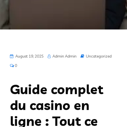
August 19, 2025
Admin Admin
Uncategorized
0
Guide complet
du casino en
ligne : Tout ce