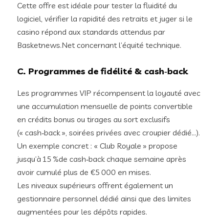
Cette offre est idéale pour tester la fluidité du
logiciel, vérifier la rapidité des retraits et juger si le
casino répond aux standards attendus par
Basketnews.Net concernant l’équité technique.
C. Programmes de fidélité & cash‑back
Les programmes VIP récompensent la loyauté avec
une accumulation mensuelle de points convertible
en crédits bonus ou tirages au sort exclusifs
(« cash‑back », soirées privées avec croupier dédié…).
Un exemple concret : « Club Royale » propose
jusqu’à 15 %​de cash‑back chaque semaine après
avoir cumulé plus de €5 000 en mises.
Les niveaux supérieurs offrent également un
gestionnaire personnel dédié ainsi que des limites
augmentées pour les dépôts rapides.