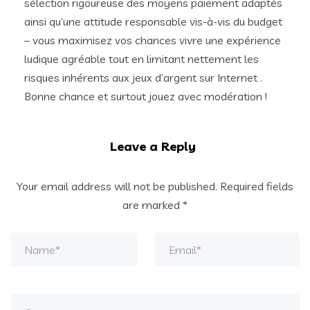
sélection rigoureuse des moyens paiement adaptés
ainsi qu’une attitude responsable vis-à-vis du budget
– vous maximisez vos chances vivre une expérience
ludique agréable tout en limitant nettement les
risques inhérents aux jeux d’argent sur Internet .
Bonne chance et surtout jouez avec modération !
Leave a Reply
Your email address will not be published.
Required fields
are marked
*