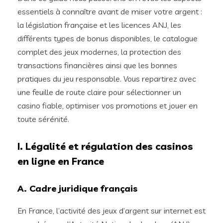
essentiels à connaître avant de miser votre argent :
la législation française et les licences ANJ, les
différents types de bonus disponibles, le catalogue
complet des jeux modernes, la protection des
transactions financières ainsi que les bonnes
pratiques du jeu responsable. Vous repartirez avec
une feuille de route claire pour sélectionner un
casino fiable, optimiser vos promotions et jouer en
toute sérénité.
I. Légalité et régulation des casinos
en ligne en France
A. Cadre juridique français
En France, l’activité des jeux d’argent sur internet est