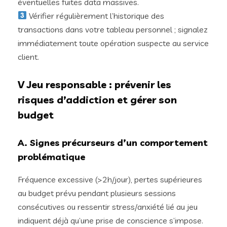
éventuelles fuites data massives.
Vérifier régulièrement l’historique des
transactions dans votre tableau personnel ; signalez
immédiatement toute opération suspecte au service
client.
V Jeu responsable : prévenir les
risques d’addiction et gérer son
budget
A. Signes précurseurs d’un comportement
problématique
Fréquence excessive (>2h/jour), pertes supérieures
au budget prévu pendant plusieurs sessions
consécutives ou ressentir stress/anxiété lié au jeu
indiquent déjà qu’une prise de conscience s’impose.