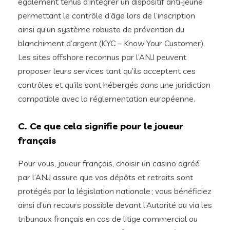
également tenus d’intégrer un dispositif anti‑jeune
permettant le contrôle d’âge lors de l’inscription
ainsi qu’un système robuste de prévention du
blanchiment d’argent (KYC – Know Your Customer).
Les sites offshore reconnus par l’ANJ peuvent
proposer leurs services tant qu’ils acceptent ces
contrôles et qu’ils sont hébergés dans une juridiction
compatible avec la réglementation européenne.
C. Ce que cela signifie pour le joueur
français
Pour vous, joueur français, choisir un casino agréé
par l’ANJ assure que vos dépôts et retraits sont
protégés par la législation nationale ; vous bénéficiez
ainsi d’un recours possible devant l’Autorité ou via les
tribunaux français en cas de litige commercial ou