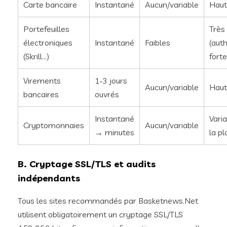
Carte bancaire
Instantané
Aucun/variable
Haut
Portefeuilles
Très
électroniques
Instantané
Faibles
(auth
(Skrill…)
forte
Virements
1‑3 jours
Aucun/variable
Hau
bancaires
ouvrés
Instantané
Vari
Cryptomonnaies
Aucun/variable
→ minutes
la p
B. Cryptage SSL/TLS et audits
indépendants
Tous les sites recommandés par Basketnews.Net
utilisent obligatoirement un cryptage SSL/TLS