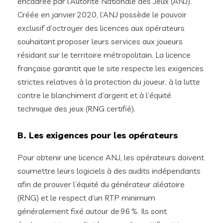
encadrée par l’Autorité Nationale des Jeux (ANJ).
Créée en janvier 2020, l’ANJ possède le pouvoir
exclusif d’octroyer des licences aux opérateurs
souhaitant proposer leurs services aux joueurs
résidant sur le territoire métropolitain. La licence
française garantit que le site respecte les exigences
strictes relatives à la protection du joueur, à la lutte
contre le blanchiment d’argent et à l’équité
technique des jeux (RNG certifié).
B. Les exigences pour les opérateurs
Pour obtenir une licence ANJ, les opérateurs doivent
soumettre leurs logiciels à des audits indépendants
afin de prouver l’équité du générateur aléatoire
(RNG) et le respect d’un RTP minimum
généralement fixé autour de 96 %. Ils sont