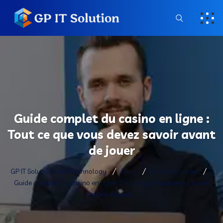
Guide complet du casino en ligne :
Tout ce que vous devez savoir avant
de jouer
GP IT Solutions and Technology
Blog
Uncategorized
Guide complet du casino en ligne : Tout ce que vous devez savoir
avant de jouer