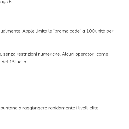
Days.E.
anualmente. Apple limita le “promo code” a 100 unità per
ale, senza restrizioni numeriche. Alcuni operatori, come
del 15 luglio.
puntano a raggiungere rapidamente i livelli elite.