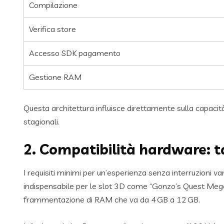
Compilazione
Verifica store
Accesso SDK pagamento
Gestione RAM
Questa architettura influisce direttamente sulla capaci
stagionali.
2. Compatibilità hardware: t
I requisiti minimi per un’esperienza senza interruzioni 
indispensabile per le slot 3D come “Gonzo’s Quest Mega
frammentazione di RAM che va da 4 GB a 12 GB.