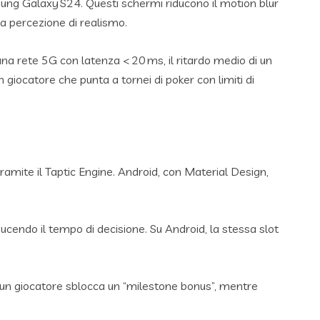
ung Galaxy S24. Questi schermi riducono il motion blur
 la percezione di realismo.
na rete 5G con latenza < 20 ms, il ritardo medio di un
 giocatore che punta a tornei di poker con limiti di
amite il Taptic Engine. Android, con Material Design,
iducendo il tempo di decisione. Su Android, la stessa slot
do un giocatore sblocca un “milestone bonus”, mentre