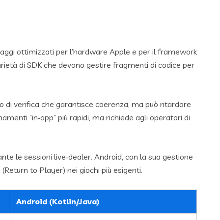
nguaggi ottimizzati per l’hardware Apple e per il framework
arietà di SDK che devono gestire fragmenti di codice per
so di verifica che garantisce coerenza, ma può ritardare
menti “in‑app” più rapidi, ma richiede agli operatori di
nte le sessioni live‑dealer. Android, con la sua gestione
 (Return to Player) nei giochi più esigenti.
Android (Kotlin/Java)