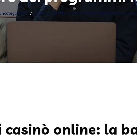
Uncategorized
iOS vs Android nei casinò online: la battaglia delle pia
 casinò online: la b