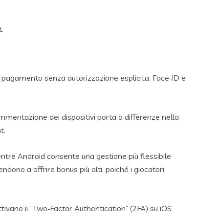
.
di pagamento senza autorizzazione esplicita. Face‑ID e
rammentazione dei dispositivi porta a differenze nella
t.
entre Android consente una gestione più flessibile
ono a offrire bonus più alti, poiché i giocatori
tivano il “Two‑Factor Authentication” (2FA) su iOS