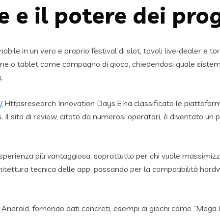
e e il potere dei pr
in un vero e proprio festival di slot, tavoli live‑dealer e torne
one o tablet come compagno di gioco, chiedendosi quale sistema
.
/
, Httpsresearch Innovation Days.E ha classificato le piattaform
. Il sito di review, citato da numerosi operatori, è diventato u
sperienza più vantaggiosa, soprattutto per chi vuole massimizza
tettura tecnica delle app, passando per la compatibilità hardwa
ndroid, fornendo dati concreti, esempi di giochi come “Mega Moo