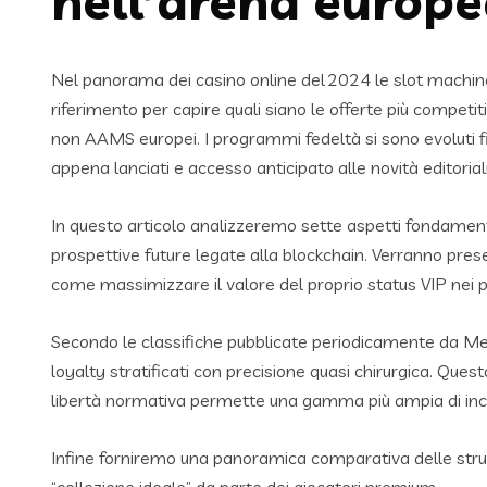
nell’arena europ
Nel panorama dei casino online del 2024 le slot machine
riferimento per capire quali siano le offerte più competiti
non AAMS europei. I programmi fedeltà si sono evoluti fino
appena lanciati e accesso anticipato alle novità editoriali
In questo articolo analizzeremo sette aspetti fondamentali
prospettive future legate alla blockchain. Verranno prese
come massimizzare il valore del proprio status VIP nei 
Secondo le classifiche pubblicate periodicamente da Me
loyalty stratificati con precisione quasi chirurgica. Q
libertà normativa permette una gamma più ampia di incent
Infine forniremo una panoramica comparativa delle strutt
“collezione ideale” da parte dei giocatori premium.