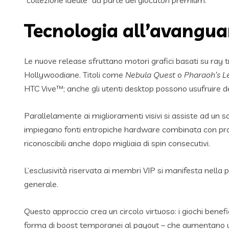
Tecnologia all’avanguar
Le nuove release sfruttano motori grafici basati su ray tr
Hollywoodiane. Titoli come
Nebula Quest
o
Pharaoh’s L
HTC Vive™; anche gli utenti desktop possono usufruire d
Parallelamente ai miglioramenti visivi si assiste ad un s
impiegano fonti entropiche hardware combinata con proc
riconoscibili anche dopo migliaia di spin consecutivi.
L’esclusività riservata ai membri VIP si manifesta nella 
generale.
Questo approccio crea un circolo virtuoso: i giochi benef
forma di boost temporanei al payout – che aumentano ul