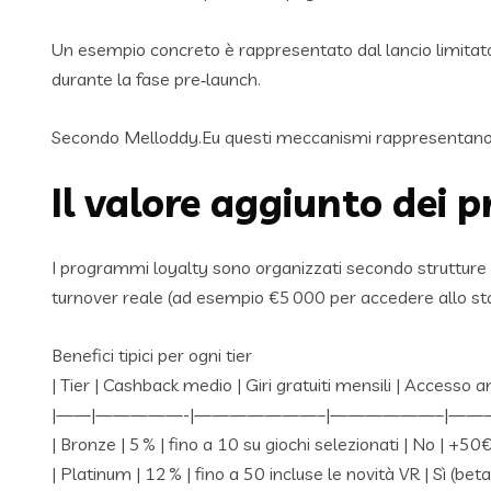
Un esempio concreto è rappresentato dal lancio limitat
durante la fase pre‑launch.
Secondo Melloddy.Eu questi meccanismi rappresentano ogg
Il valore aggiunto dei
I programmi loyalty sono organizzati secondo strutture
turnover reale (ad esempio €5 000 per accedere allo stat
Benefici tipici per ogni tier
| Tier | Cashback medio | Giri gratuiti mensili | Accesso a
|——|—————-|———————–|——————–|———
| Bronze | 5 % | fino a 10 su giochi selezionati | No | +50€
| Platinum | 12 % | fino a 50 incluse le novità VR | Sì (bet