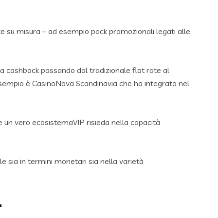
rte su misura – ad esempio pack promozionali legati alle
 cashback passando dal tradizionale flat rate al
esempio è CasinoNova Scandinavia che ha integrato nel
e un vero ecosistemaVIP risieda nella capacità
le sia in termini monetari sia nella varietà
4