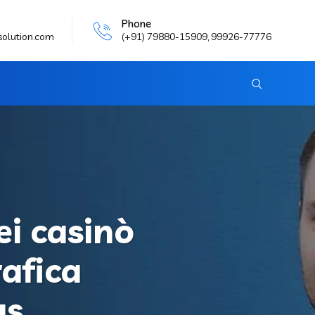
Phone
solution.com
(+91) 79880-15909, 99926-77776
ei casinò
afica
us