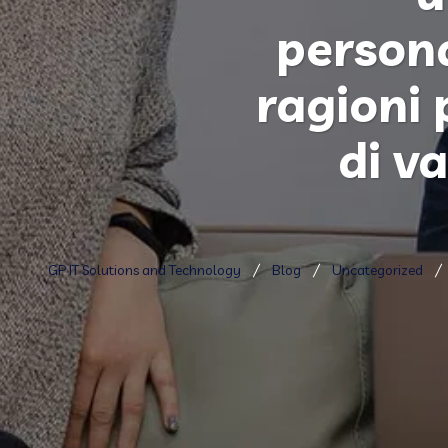
personal
ragioni 
di v
GP IT Solutions and Technology
Blog
Uncategorized