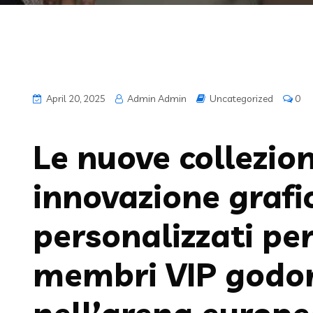
April 20, 2025
Admin Admin
Uncategorized
0
Le nuove collezion
innovazione grafic
personalizzati per 
membri VIP godon