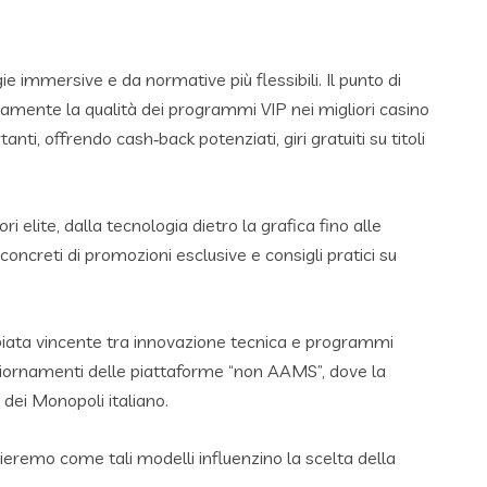
immersive e da normative più flessibili. Il punto di
anamente la qualità dei programmi VIP nei migliori casino
ti, offrendo cash‑back potenziati, giri gratuiti su titoli
 elite, dalla tecnologia dietro la grafica fino alle
oncreti di promozioni esclusive e consigli pratici su
piata vincente tra innovazione tecnica e programmi
ggiornamenti delle piattaforme “non AAMS”, dove la
dei Monopoli italiano.
ieremo come tali modelli influenzino la scelta della