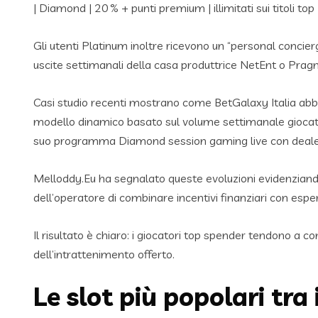
| Diamond | 20 % + punti premium | illimitati sui titoli top
Gli utenti Platinum inoltre ricevono un “personal concie
uscite settimanali della casa produttrice NetEnt o Prag
Casi studio recenti mostrano come BetGalaxy Italia abb
modello dinamico basato sul volume settimanale giocato
suo programma Diamond session gaming live con dealer
Melloddy.Eu ha segnalato queste evoluzioni evidenziando
dell’operatore di combinare incentivi finanziari con esp
Il risultato è chiaro: i giocatori top spender tendono a c
dell’intrattenimento offerto.
Le slot più popolari tra