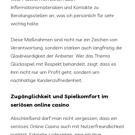
Informationsmaterialien und Kontakte zu
Beratungsstellen an, was ich persönlich für sehr
wichtig halte.
Diese Maßnahmen sind nicht nur ein Zeichen von
Verantwortung, sondern stärken auch langfristig die
Glaubwürdigkeit der Anbieter. Wer das Thema
Glücksspiel mit Respekt behandelt, zeigt, dass es
ihm nicht nur um Profit geht, sondern um
nachhaltige Kundenzufriedenheit.
Zugänglichkeit und Spielkomfort im
seriösen online casino
Abschließend darf man nicht vergessen, dass ein
seriöses Online Casino auch mit Nutzerfreundlichkeit
punktet. Schnelle Ladezeiten, eine intuitive