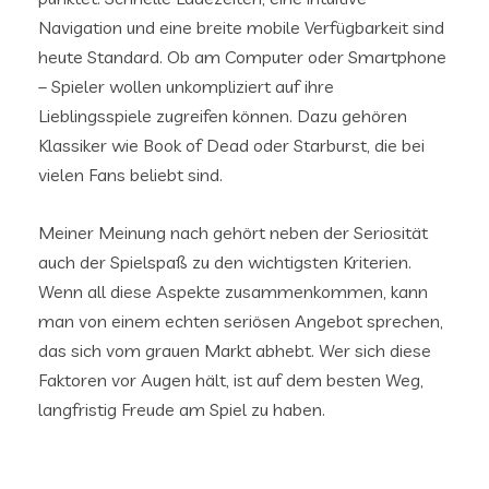
Navigation und eine breite mobile Verfügbarkeit sind
heute Standard. Ob am Computer oder Smartphone
– Spieler wollen unkompliziert auf ihre
Lieblingsspiele zugreifen können. Dazu gehören
Klassiker wie Book of Dead oder Starburst, die bei
vielen Fans beliebt sind.
Meiner Meinung nach gehört neben der Seriosität
auch der Spielspaß zu den wichtigsten Kriterien.
Wenn all diese Aspekte zusammenkommen, kann
man von einem echten seriösen Angebot sprechen,
das sich vom grauen Markt abhebt. Wer sich diese
Faktoren vor Augen hält, ist auf dem besten Weg,
langfristig Freude am Spiel zu haben.