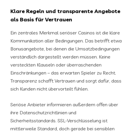
Klare Regeln und transparente Angebote
als Basis für Vertrauen
Ein zentrales Merkmal seriöser Casinos ist die klare
Kommunikation aller Bedingungen. Das betrifft etwa
Bonusangebote, bei denen die Umsatzbedingungen
verständlich dargestellt werden müssen. Keine
versteckten Klauseln oder überraschenden
Einschränkungen – das erwarten Spieler zu Recht.
Transparenz schafft Vertrauen und sorgt dafür, dass
sich Kunden nicht übervorteilt fühlen.
Seriöse Anbieter informieren außerdem offen über
ihre Datenschutzrichtlinien und
Sicherheitsstandards. SSL-Verschlüsselung ist
mittlerweile Standard, doch gerade bei sensiblen