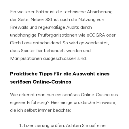
Ein weiterer Faktor ist die technische Absicherung
der Seite. Neben SSL ist auch die Nutzung von
Firewalls und regelmäßige Audits durch
unabhängige Prüforganisationen wie eCOGRA oder
iTech Labs entscheidend. So wird gewährleistet,
dass Spieler fair behandelt werden und
Manipulationen ausgeschlossen sind.
Praktische Tipps für die Auswahl eines
seriösen Online-Casinos
Wie erkennt man nun ein seriöses Online-Casino aus
eigener Erfahrung? Hier einige praktische Hinweise,
die ich selbst immer beachte:
Lizenzierung prüfen: Achten Sie auf eine