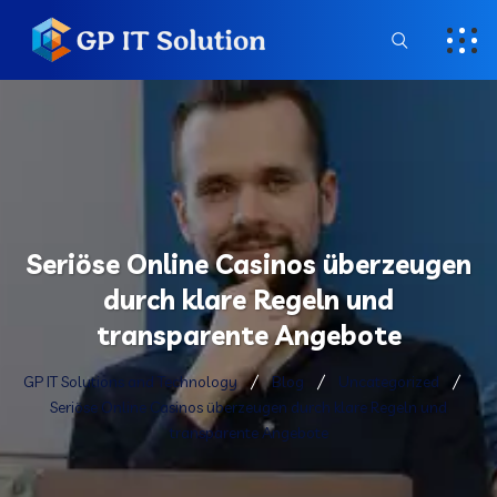
Seriöse Online Casinos überzeugen
durch klare Regeln und
transparente Angebote
GP IT Solutions and Technology
Blog
Uncategorized
Seriöse Online Casinos überzeugen durch klare Regeln und
transparente Angebote