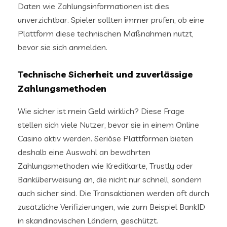
Daten wie Zahlungsinformationen ist dies
unverzichtbar. Spieler sollten immer prüfen, ob eine
Plattform diese technischen Maßnahmen nutzt,
bevor sie sich anmelden.
Technische Sicherheit und zuverlässige
Zahlungsmethoden
Wie sicher ist mein Geld wirklich? Diese Frage
stellen sich viele Nutzer, bevor sie in einem Online
Casino aktiv werden. Seriöse Plattformen bieten
deshalb eine Auswahl an bewährten
Zahlungsmethoden wie Kreditkarte, Trustly oder
Banküberweisung an, die nicht nur schnell, sondern
auch sicher sind. Die Transaktionen werden oft durch
zusätzliche Verifizierungen, wie zum Beispiel BankID
in skandinavischen Ländern, geschützt.