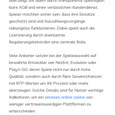
überzeugt vor allem durch transparente Spielregeln,
klare AGB und einen verlässlichen Kundendienst.
Spieler möchten sicher sein, dass ihre Einsätze
geschützt sind und Auszahlungsvorgänge
reibungslos funktionieren. Dabei spielt auch die
Lizenzierung durch anerkannte
Regulierungsbehörden eine zentrale Rolle.
Viele Anbieter setzen bei der Spieleauswahl auf
bewährte Entwickler wie NetEnt, Evolution oder
Play’n GO, deren Spiele nicht nur durch hohe
Qualität, sondern auch durch faire Gewinnchancen
mit RTP-Werten um 96 Prozent oder mehr
überzeugen. Solche Details sind für Nutzer wichtige
Indikatoren, um ein
seriöses online casino
von
weniger vertrauenswürdigen Plattformen zu
unterscheiden.