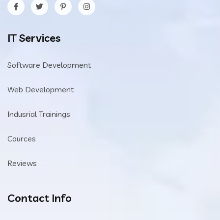
IT Services
Software Development
Web Development
Indusrial Trainings
Cources
Reviews
Contact Info