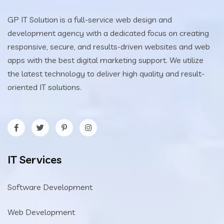
GP IT Solution is a full-service web design and
development agency with a dedicated focus on creating
responsive, secure, and results-driven websites and web
apps with the best digital marketing support. We utilize
the latest technology to deliver high quality and result-
oriented IT solutions.
IT Services
Software Development
Web Development