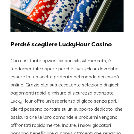
Perché scegliere LuckyHour Casino
Con così tante opzioni disponibili sul mercato, è
fondamentale sapere perché LuckyHour dovrebbe
essere la tua scelta preferita nel mondo dei casinò
online. Grazie alla sua eccellente selezione di giochi,
pagamenti rapidi e misure di sicurezza avanzate,
LuckyHour offre un’esperienza di gioco senza pari. I
clienti possono contare su un supporto dedicato, che
assicura che le loro domande e problemi vengano
affrontati rapidamente. Inoltre, i nuovi giocatori
possono beneficiare di bonus attraenti che rendono