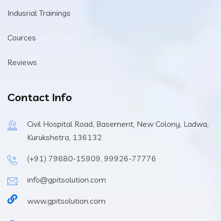
Indusrial Trainings
Cources
Reviews
Contact Info
Civil Hospital Road, Basement, New Colony, Ladwa,
Kurukshetra, 136132
(+91) 79880-15909, 99926-77776
info@gpitsolution.com
www.gpitsolution.com