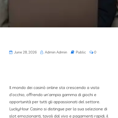
June 28, 2026
Admin Admin
Public
0
Il mondo dei casinò online sta crescendo a vista
d’occhio, offrendo un’ampia gamma di giochi e
opportunità per tutti gli appassionati del settore.
LuckyHour Casino si distingue per la sua selezione di
slot emozionanti, tavoli dal vivo e pagamenti rapidi, il