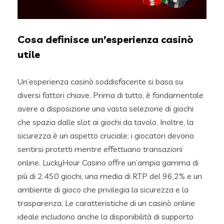
Cosa definisce un’esperienza casinò
utile
Un’esperienza casinò soddisfacente si basa su
diversi fattori chiave. Prima di tutto, è fondamentale
avere a disposizione una vasta selezione di giochi
che spazia dalle slot ai giochi da tavolo. Inoltre, la
sicurezza è un aspetto cruciale: i giocatori devono
sentirsi protetti mentre effettuano transazioni
online. LuckyHour Casino offre un’ampia gamma di
più di 2.450 giochi, una media di RTP del 96,2% e un
ambiente di gioco che privilegia la sicurezza e la
trasparenza. Le caratteristiche di un casinò online
ideale includono anche la disponibilità di supporto