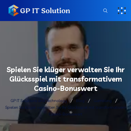
Spielen Sie klüger verwalten Sie Ihr
Glücksspiel mit transformativem
Casino-Bonuswert
GP IT Solutions and Technology
Blog
Gambling
Spielen Sie klüger verwalten Sie Ihr Glücksspiel mit transformativem
Casino-Bonuswert