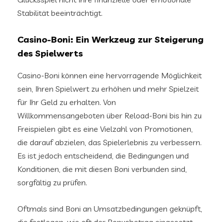
Stabilität beeinträchtigt.
Casino-Boni: Ein Werkzeug zur Steigerung
des Spielwerts
Casino-Boni können eine hervorragende Möglichkeit
sein, Ihren Spielwert zu erhöhen und mehr Spielzeit
für Ihr Geld zu erhalten. Von
Willkommensangeboten über Reload-Boni bis hin zu
Freispielen gibt es eine Vielzahl von Promotionen,
die darauf abzielen, das Spielerlebnis zu verbessern.
Es ist jedoch entscheidend, die Bedingungen und
Konditionen, die mit diesen Boni verbunden sind,
sorgfältig zu prüfen.
Oftmals sind Boni an Umsatzbedingungen geknüpft,
die festlegen, wie oft der Bonusbetrag eingesetzt