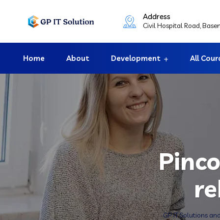
Address
Civil Hospital Road, Bas
Home
About
Development
All Cour
Pinco
re
GP IT Solutions an