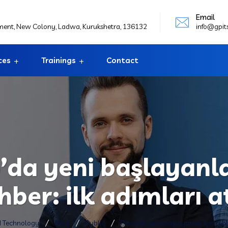
Email
ement, New Colony, Ladwa, Kurukshetra, 136132
info@gpit
ces
Trainings
Contact
’da yeni başlayanla
hber: ilk adımları a
d Technology
Blog
Public
Pinco’da yeni başlayanlar için rehbe