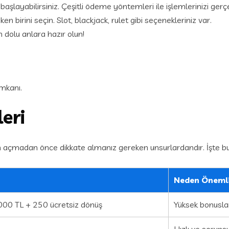
layabilirsiniz. Çeşitli ödeme yöntemleri ile işlemlerinizi gerçekl
n birini seçin. Slot, blackjack, rulet gibi seçenekleriniz var.
dolu anlara hazır olun!
mkanı.
eri
açmadan önce dikkate almanız gereken unsurlardandır. İşte bu p
Neden Öneml
00 TL + 250 ücretsiz dönüş
Yüksek bonuslar
Hızlı ve soruns