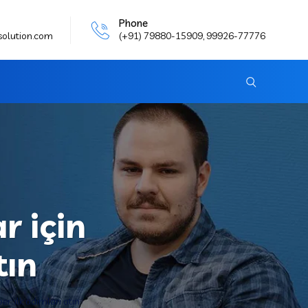
Phone
solution.com
(+91) 79880-15909, 99926-77776
r için
tın
r: ilk adımları atın