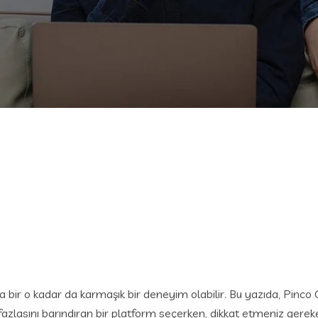
ir o kadar da karmaşık bir deneyim olabilir. Bu yazıda, Pinco C
azlasını barındıran bir platform seçerken, dikkat etmeniz gereke