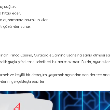
aj sağlar.
a hitap eder.
un oynamanızı mümkün kılar.
zlı çözümler sunar.
ridir. Pinco Casino, Curacao eGaming lisansına sahip olması sa
elik güçlü şifreleme teknikleri kullanılmaktadır. Bu da, oyuncuları
etmek ve keyifli bir deneyim yaşamak açısından son derece önem
erini gerçekleştirebilirler.