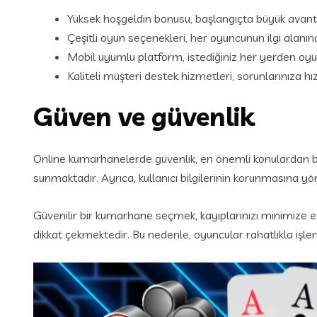
Yüksek hoşgeldin bonusu, başlangıçta büyük avant
Çeşitli oyun seçenekleri, her oyuncunun ilgi alanın
Mobil uyumlu platform, istediğiniz her yerden oy
Kaliteli müşteri destek hizmetleri, sorunlarınıza hı
Güven ve güvenlik
Online kumarhanelerde güvenlik, en önemli konulardan bi
sunmaktadır. Ayrıca, kullanıcı bilgilerinin korunmasına yön
Güvenilir bir kumarhane seçmek, kayıplarınızı minimize 
dikkat çekmektedir. Bu nedenle, oyuncular rahatlıkla işleml