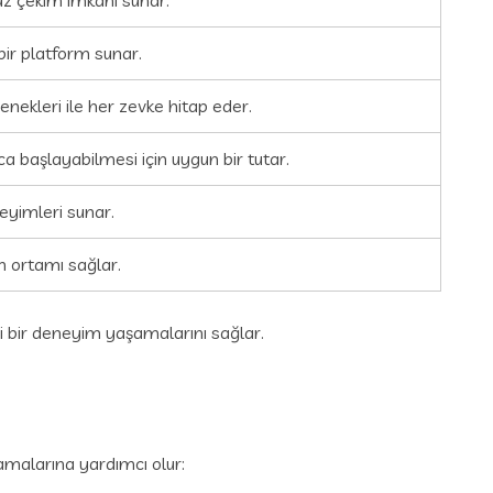
bir platform sunar.
nekleri ile her zevke hitap eder.
a başlayabilmesi için uygun bir tutar.
eyimleri sunar.
n ortamı sağlar.
li bir deneyim yaşamalarını sağlar.
amalarına yardımcı olur: