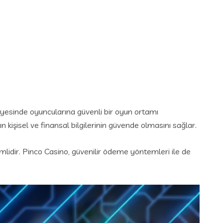
yesinde oyuncularına güvenli bir oyun ortamı
n kişisel ve finansal bilgilerinin güvende olmasını sağlar.
lidir. Pinco Casino, güvenilir ödeme yöntemleri ile de