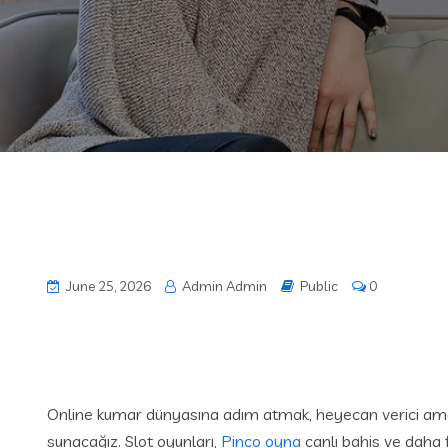
June 25, 2026
Admin Admin
Public
0
Online kumar dünyasına adım atmak, heyecan verici ama b
sunacağız. Slot oyunları,
Pinco oyna
canlı bahis ve daha f