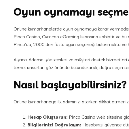
Oyun oynamayı seçmede
Online kumarhanelerde oyun oynamaya karar vermeden önc
Pinco Casino, Curacao eGaming lisansına sahiptir ve bu da 
Pinco’da, 2000’den fazla oyun seçeneği bulunmakta ve kull
Ayrıca, ödeme yöntemleri ve müşteri destek hizmetleri de
temel unsurları göz önünde bulundurarak, doğru seçimleri
Nasıl başlayabilirsiniz?
Online kumarhaneye ilk adımınızı atarken dikkat etmeniz
Hesap Oluşturun:
Pinco Casino web sitesine gidere
Bilgilerinizi Doğrulayın:
Hesabınızı güvence altı