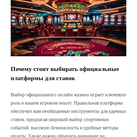
Почему стоит выбирать официальные
платформы для ставок
Выбор официального онлайн-казино играет ключевую
роль в вашем игровом опыте. Правильная платформа
обеспечит вам необходимые инструменты для удачных
ставок, предлагая широкий выбор спортивных
событий, высокую безопасность и удобные методы
оплаты. Также важно обращать внимание на