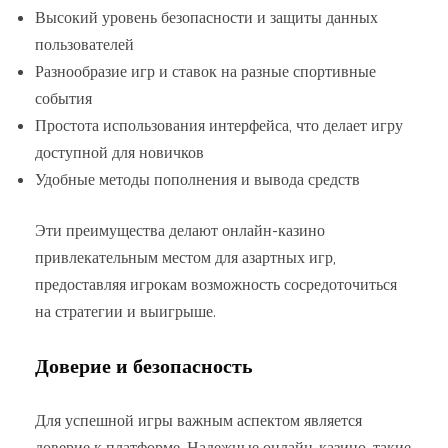
Высокий уровень безопасности и защиты данных
пользователей
Разнообразие игр и ставок на разные спортивные
события
Простота использования интерфейса, что делает игру
доступной для новичков
Удобные методы пополнения и вывода средств
Эти преимущества делают онлайн-казино
привлекательным местом для азартных игр,
предоставляя игрокам возможность сосредоточиться
на стратегии и выигрыше.
Доверие и безопасность
Для успешной игры важным аспектом является
доверие к платформе. Надежные онлайн-казино, такие