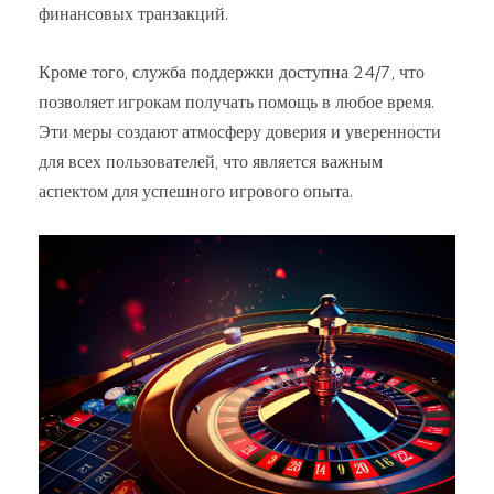
финансовых транзакций.
Кроме того, служба поддержки доступна 24/7, что
позволяет игрокам получать помощь в любое время.
Эти меры создают атмосферу доверия и уверенности
для всех пользователей, что является важным
аспектом для успешного игрового опыта.