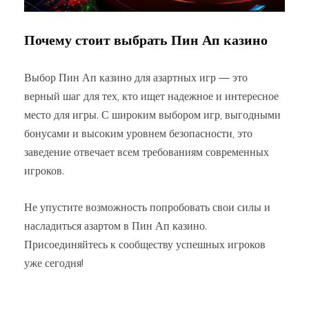
Почему стоит выбрать Пин Ап казино
Выбор Пин Ап казино для азартных игр — это
верный шаг для тех, кто ищет надежное и интересное
место для игры. С широким выбором игр, выгодными
бонусами и высоким уровнем безопасности, это
заведение отвечает всем требованиям современных
игроков.
Не упустите возможность попробовать свои силы и
насладиться азартом в Пин Ап казино.
Присоединяйтесь к сообществу успешных игроков
уже сегодня!