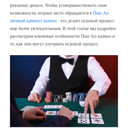
реальные деньги. Чтобы усовершенствовать свои
возможности, игроки часто обращаются к
Пин Ап
личный кабинет казино
, что делает игровой процесс
еще более увлекательным. В этой статье мы подробно
рассмотрим ключевые особенности Пин Ап казино и
то, как они могут улучшить игровой процесс.