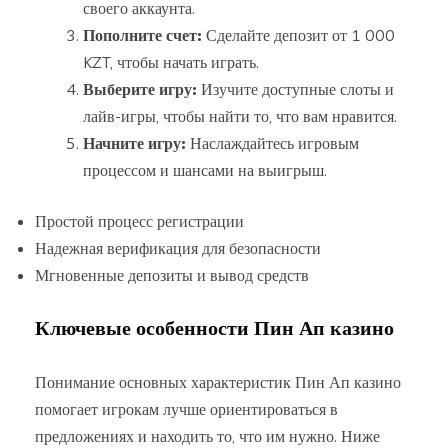
своего аккаунта.
Пополните счет:
Сделайте депозит от 1 000
KZT, чтобы начать играть.
Выберите игру:
Изучите доступные слоты и
лайв-игры, чтобы найти то, что вам нравится.
Начните игру:
Наслаждайтесь игровым
процессом и шансами на выигрыш.
Простой процесс регистрации
Надежная верификация для безопасности
Мгновенные депозиты и вывод средств
Ключевые особенности Пин Ап казино
Понимание основных характеристик Пин Ап казино
помогает игрокам лучше ориентироваться в
предложениях и находить то, что им нужно. Ниже