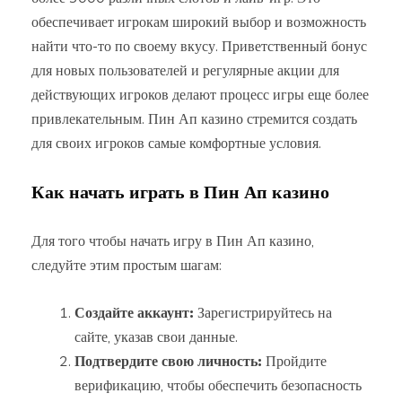
обеспечивает игрокам широкий выбор и возможность
найти что-то по своему вкусу. Приветственный бонус
для новых пользователей и регулярные акции для
действующих игроков делают процесс игры еще более
привлекательным. Пин Ап казино стремится создать
для своих игроков самые комфортные условия.
Как начать играть в Пин Ап казино
Для того чтобы начать игру в Пин Ап казино,
следуйте этим простым шагам:
Создайте аккаунт:
Зарегистрируйтесь на
сайте, указав свои данные.
Подтвердите свою личность:
Пройдите
верификацию, чтобы обеспечить безопасность