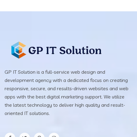
GP IT Solution is a full-service web design and
development agency with a dedicated focus on creating
responsive, secure, and results-driven websites and web
apps with the best digital marketing support. We utilize
the latest technology to deliver high quality and result-
oriented IT solutions.