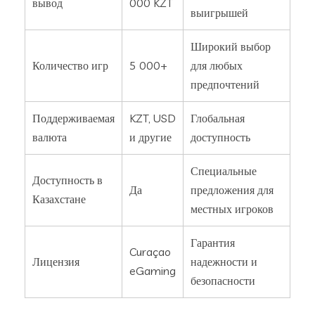
вывод
000 KZT
выигрышей
Широкий выбор
Количество игр
5 000+
для любых
предпочтений
Поддерживаемая
KZT, USD
Глобальная
валюта
и другие
доступность
Специальные
Доступность в
Да
предложения для
Казахстане
местных игроков
Гарантия
Curaçao
Лицензия
надежности и
eGaming
безопасности