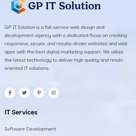
GP IT Solution is a full-service web design and
development agency with a dedicated focus on creating
responsive, secure, and results-driven websites and web
apps with the best digital marketing support. We utilize
the latest technology to deliver high quality and result-
oriented IT solutions.
IT Services
Software Development