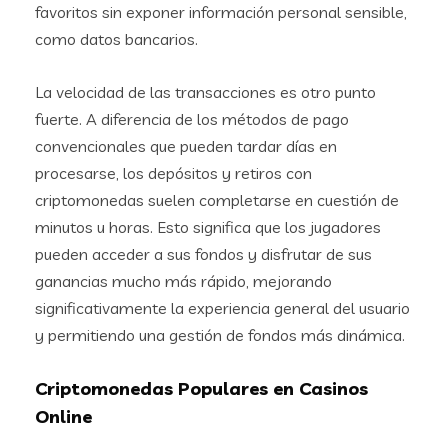
favoritos sin exponer información personal sensible,
como datos bancarios.
La velocidad de las transacciones es otro punto
fuerte. A diferencia de los métodos de pago
convencionales que pueden tardar días en
procesarse, los depósitos y retiros con
criptomonedas suelen completarse en cuestión de
minutos u horas. Esto significa que los jugadores
pueden acceder a sus fondos y disfrutar de sus
ganancias mucho más rápido, mejorando
significativamente la experiencia general del usuario
y permitiendo una gestión de fondos más dinámica.
Criptomonedas Populares en Casinos
Online