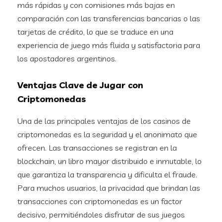
más rápidas y con comisiones más bajas en
comparación con las transferencias bancarias o las
tarjetas de crédito, lo que se traduce en una
experiencia de juego más fluida y satisfactoria para
los apostadores argentinos.
Ventajas Clave de Jugar con
Criptomonedas
Una de las principales ventajas de los casinos de
criptomonedas es la seguridad y el anonimato que
ofrecen. Las transacciones se registran en la
blockchain, un libro mayor distribuido e inmutable, lo
que garantiza la transparencia y dificulta el fraude.
Para muchos usuarios, la privacidad que brindan las
transacciones con criptomonedas es un factor
decisivo, permitiéndoles disfrutar de sus juegos