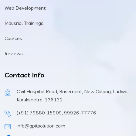
Web Development
Indusrial Trainings
Cources
Reviews
Contact Info
Civil Hospital Road, Basement, New Colony, Ladwa,
Kurukshetra, 136132
(+91) 79880-15909, 99926-77776
info@gpitsolution.com