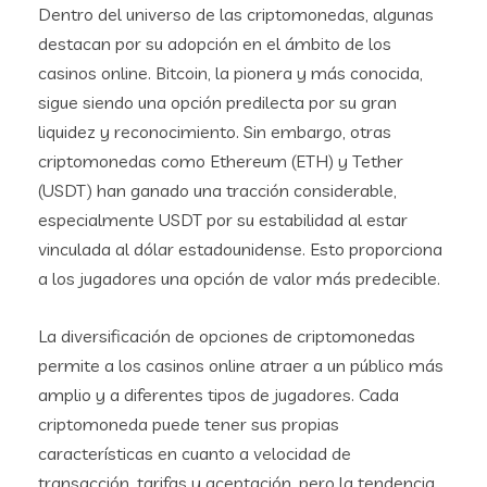
Dentro del universo de las criptomonedas, algunas
destacan por su adopción en el ámbito de los
casinos online. Bitcoin, la pionera y más conocida,
sigue siendo una opción predilecta por su gran
liquidez y reconocimiento. Sin embargo, otras
criptomonedas como Ethereum (ETH) y Tether
(USDT) han ganado una tracción considerable,
especialmente USDT por su estabilidad al estar
vinculada al dólar estadounidense. Esto proporciona
a los jugadores una opción de valor más predecible.
La diversificación de opciones de criptomonedas
permite a los casinos online atraer a un público más
amplio y a diferentes tipos de jugadores. Cada
criptomoneda puede tener sus propias
características en cuanto a velocidad de
transacción, tarifas y aceptación, pero la tendencia