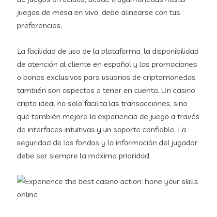
juegos de mesa en vivo, debe alinearse con tus
preferencias.
La facilidad de uso de la plataforma, la disponibilidad
de atención al cliente en español y las promociones
o bonos exclusivos para usuarios de criptomonedas
también son aspectos a tener en cuenta. Un casino
cripto ideal no solo facilita las transacciones, sino
que también mejora la experiencia de juego a través
de interfaces intuitivas y un soporte confiable. La
seguridad de los fondos y la información del jugador
debe ser siempre la máxima prioridad.