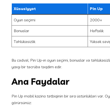
Xüsusiyyət
Pin Up
Oyun seçimi
2000+
Bonuslar
Həftəlik
Təhlükəsizlik
Yüksək səv
Bu cədvəl, Pin Up-ın oyun seçimi, bonuslar və təhlükəsiz
yaxşı bir təcrübə təqdim edir.
Ana Faydalar
Pin Up mobil kazino tətbiqinin bir sıra üstünlükləri var. 
görürsünüz: