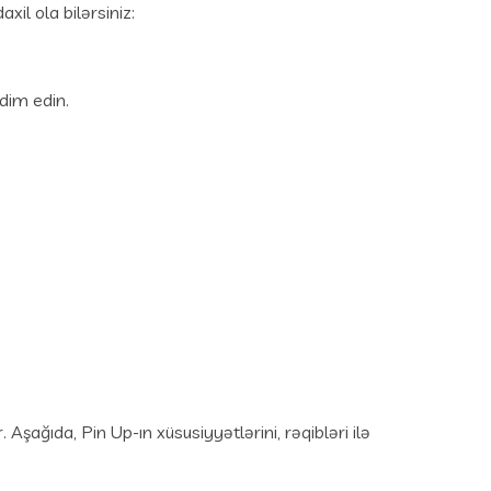
l ola bilərsiniz:
dim edin.
ağıda, Pin Up-ın xüsusiyyətlərini, rəqibləri ilə