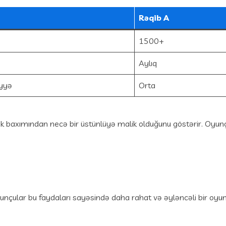
Rəqib A
1500+
Aylıq
iyyə
Orta
lik baxımından necə bir üstünlüyə malik olduğunu göstərir. Oyun
Oyunçular bu faydaları sayəsində daha rahat və əyləncəli bir oyun