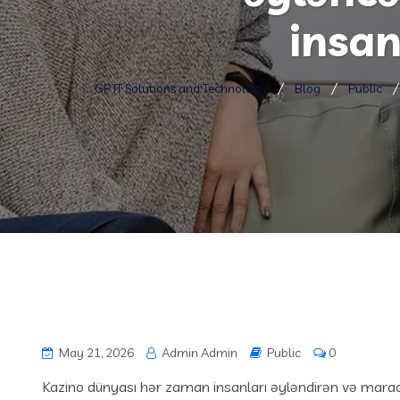
insan
GP IT Solutions and Technology
Blog
Public
May 21, 2026
Admin Admin
Public
0
Kazino dünyası hər zaman insanları əyləndirən və maraqlan