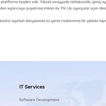
ir platforma təqdim edir. Yüksək səviyyədə təhlükəsizlik, geni
yerdən əyləncəyə qoşulmaq imkanı ilə, Pin Up oyunçular üçün ideal
kazino oyunları dünyasında öz yerini mükəmməl bir şəkildə tapma
IT Services
Software Development