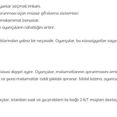
yunlar seçmək imkanı.
qorunması üçün müasir şifrələmə sistemləri.
n mükəmməl bonuslar.
oyunçuların rahatlığını artırır.
blərindən yalnız bir neçəsidir. Oyunçular, bu xüsusiyyətlər say
 xüsusi diqqət ayırır. Oyunçular, məlumatlarının qorunmasını əmin 
 və şəxsi məlumatlar ciddi şəkildə qorunur. Mobil kazino, oyuncu
əçilər, istənilən sual və ya problem ilə bağlı 24/7 müştəri dəstəyi