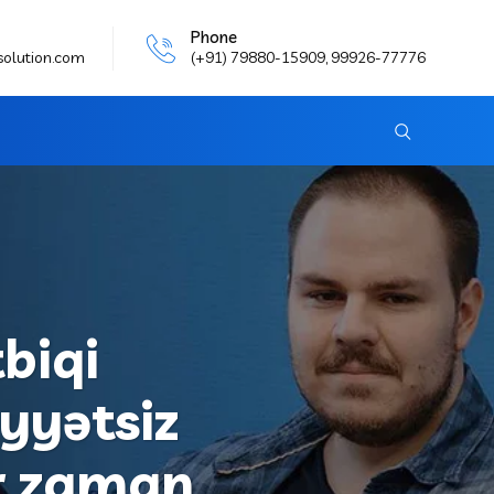
Phone
solution.com
(+91) 79880-15909, 99926-77776
biqi
yyətsiz
ər zaman