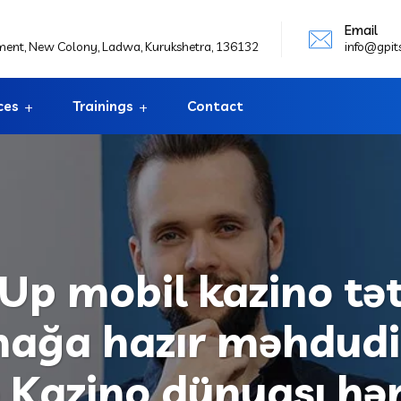
Email
ement, New Colony, Ladwa, Kurukshetra, 136132
info@gpit
ces
Trainings
Contact
 Up mobil kazino tət
ğa hazır məhdudi
 Kazino dünyası h