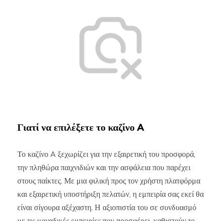
Γιατί να επιλέξετε το καζίνο A
Το καζίνο A ξεχωρίζει για την εξαιρετική του προσφορά,
την πληθώρα παιχνιδιών και την ασφάλεια που παρέχει
στους παίκτες. Με μια φιλική προς τον χρήστη πλατφόρμα
και εξαιρετική υποστήριξη πελατών, η εμπειρία σας εκεί θα
είναι σίγουρα αξέχαστη. Η αξιοπιστία του σε συνδυασμό
με τις μοναδικές εμπειρίες που προσφέρει, καθιστούν το