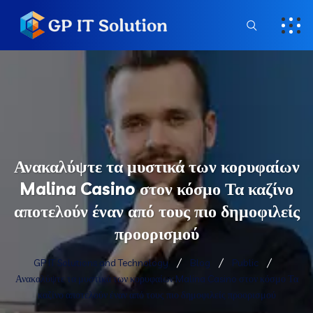
Ανακαλύψτε τα μυστικά των κορυφαίων
Malina Casino στον κόσμο Τα καζίνο
αποτελούν έναν από τους πιο δημοφιλείς
προορισμού
GP IT Solutions and Technology
Blog
Public
Ανακαλύψτε τα μυστικά των κορυφαίων Malina Casino στον κόσμο Τα
καζίνο αποτελούν έναν από τους πιο δημοφιλείς προορισμού